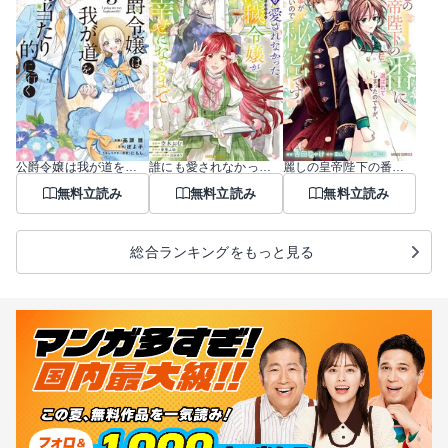
公爵令嬢は我が道を場当たり的に行く
誰にも愛されなかった醜穢令嬢が幸せになるまで
麗しの皇帝陛下の番に選ばれてしまったのですが、まだ仕事がしたいので秘密です！
無料立読み
無料立読み
無料立読み
総合ランキングをもっと見る