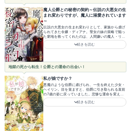
魔人公爵との秘密の契約～伝説の大悪女の生
まれ変わりですが、魔人に溺愛されています
～
伝説の大悪女の生まれ変わりとして、家族から虐げ
られてきた令嬢・ディアナ。聖女の妹の策略で陥っ
た窮地を救ってくれたのは、人間嫌いの魔人・リル
バーン公爵でした！彼と秘密の契約を交わしたディ
続きを読む
アナの運命は……？聖女だともてはやされる妹・オ
ーレリアの性格が悪過ぎる！家族に虐げられながら
も「人に優しくありたい」とするディアナへの嫌が
らせがひどくて、思わず「早くざまぁ展開を！」と
願わずにはいられません。一方、人間嫌いな魔界の
地獄の死から転生！公爵との運命の出会い！
貴族・リルバーン公爵。ディアナを助けてそのまま
寵愛……かと思いきや、2人きりになると態度が豹
私が娘ですか？
変！ここからタイトルにある「溺愛」へとどう変化
していくのかワクワクです！作者は山鵺アヤ先生。
悪魔のような伯爵に虐げられ、一生を終えた少女・
人間嫌いの魔人と交わす、秘密の契約！理不尽に虐
ヘイリン。目を覚ますと、伯爵に引き取られる直前
げられてきた彼女が幸せになっていく姿を早く見た
の7歳の姿に戻っていました。悲惨な運命を変える
い！と全力で応援したくなるはず！
ため馬車から飛び降りた彼女は、カリスト家の公
続きを読む
爵・ヴィンセントと出会い……！？18歳まで納屋に
閉じ込められ、死を迎えた前世を拒絶し、7歳の体
で自由を求めて決死の逃亡を図るヘイリンの姿に胸
が熱くなります！彼女を救った公爵・ヴィンセント
との運命の出会いに安堵し、可愛らしい彼女の幸せ
を願わずにはいられません。前世のトラウマを抱え