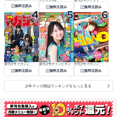
ジャンプSQ.
週刊少年ジャンプ
無料立読み
無料立読み
無料立読み
週刊少年マガジン
週刊少年チャンピオン
月刊少年マガジン
無料立読み
無料立読み
無料立読み
少年マンガ雑誌ランキングをもっと見る