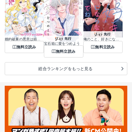
婚約破棄の悪意は娼館からお返しします
俺のこと、好きにならないでね。
宝石箱に愛をつめよう
無料立読み
無料立読み
無料立読み
総合ランキングをもっと見る