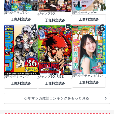
週刊少年マガジン
週刊少年サンデー
ジャンプSQ.
無料立読み
無料立読み
無料立読み
週刊少年チャンピオン
週刊少年ジャンプ
ジャンプSQ. RISE
無料立読み
無料立読み
無料立読み
少年マンガ雑誌ランキングをもっと見る