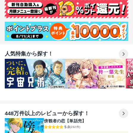
人気特集から探す！
448万件以上のレビューから探す！
傍観者の恋【単話売】
5.0
(232件)