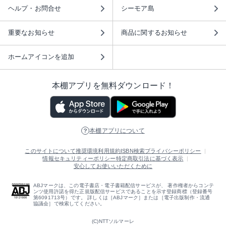
ヘルプ・お問合せ
シーモア島
重要なお知らせ
商品に関するお知らせ
ホームアイコンを追加
本棚アプリを無料ダウンロード！
本棚アプリについて
このサイトについて
推奨環境
利用規約
ISBN検索
プライバシーポリシー
情報セキュリティーポリシー
特定商取引法に基づく表示
安心してお使いいただくために
ABJマークは、この電子書店・電子書籍配信サービスが、 著作権者からコンテ
ンツ使用許諾を得た正規版配信サービスであることを示す登録商標（登録番号
第6091713号）です。 詳しくは［ABJマーク］または［電子出版制作・流通
協議会］で検索してください。
(C)NTTソルマーレ