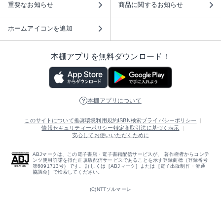
重要なお知らせ
商品に関するお知らせ
ホームアイコンを追加
本棚アプリを無料ダウンロード！
本棚アプリについて
このサイトについて
推奨環境
利用規約
ISBN検索
プライバシーポリシー
情報セキュリティーポリシー
特定商取引法に基づく表示
安心してお使いいただくために
ABJマークは、この電子書店・電子書籍配信サービスが、 著作権者からコンテ
ンツ使用許諾を得た正規版配信サービスであることを示す登録商標（登録番号
第6091713号）です。 詳しくは［ABJマーク］または［電子出版制作・流通
協議会］で検索してください。
(C)NTTソルマーレ