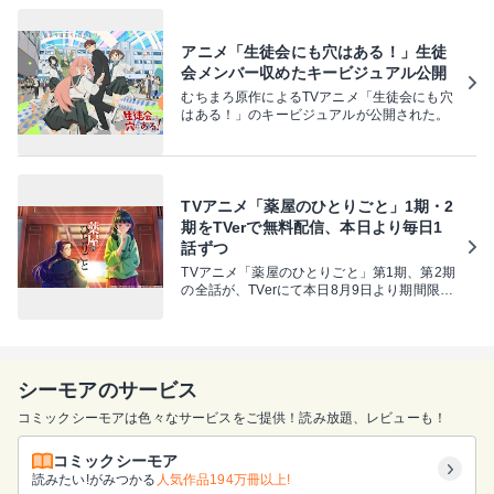
化」が公開された。
アニメ「生徒会にも穴はある！」生徒
会メンバー収めたキービジュアル公開
むちまろ原作によるTVアニメ「生徒会にも穴
はある！」のキービジュアルが公開された。
TVアニメ「薬屋のひとりごと」1期・2
期をTVerで無料配信、本日より毎日1
話ずつ
TVアニメ「薬屋のひとりごと」第1期、第2期
の全話が、TVerにて本日8月9日より期間限定
で順次無料配信される。
シーモアのサービス
コミックシーモアは色々なサービスをご提供！読み放題、レビューも！
コミックシーモア
読みたい!がみつかる
人気作品194万冊以上!