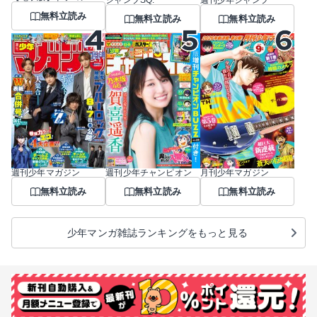
ジャンプSQ.
週刊少年ジャンプ
無料立読み
無料立読み
無料立読み
週刊少年マガジン
週刊少年チャンピオン
月刊少年マガジン
無料立読み
無料立読み
無料立読み
少年マンガ雑誌ランキングをもっと見る