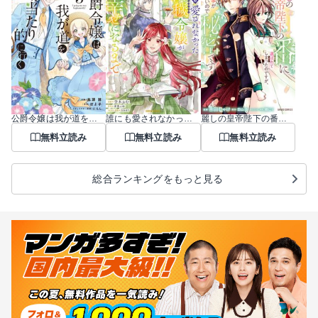
公爵令嬢は我が道を場当たり的に行く
誰にも愛されなかった醜穢令嬢が幸せになるまで
麗しの皇帝陛下の番に選ばれてしまったのですが、まだ仕事がしたいので秘密です！
無料立読み
無料立読み
無料立読み
総合ランキングをもっと見る