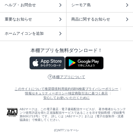
ヘルプ・お問合せ
シーモア島
重要なお知らせ
商品に関するお知らせ
ホームアイコンを追加
本棚アプリを無料ダウンロード！
本棚アプリについて
このサイトについて
推奨環境
利用規約
ISBN検索
プライバシーポリシー
情報セキュリティーポリシー
特定商取引法に基づく表示
安心してお使いいただくために
ABJマークは、この電子書店・電子書籍配信サービスが、 著作権者からコンテ
ンツ使用許諾を得た正規版配信サービスであることを示す登録商標（登録番号
第6091713号）です。 詳しくは［ABJマーク］または［電子出版制作・流通
協議会］で検索してください。
(C)NTTソルマーレ