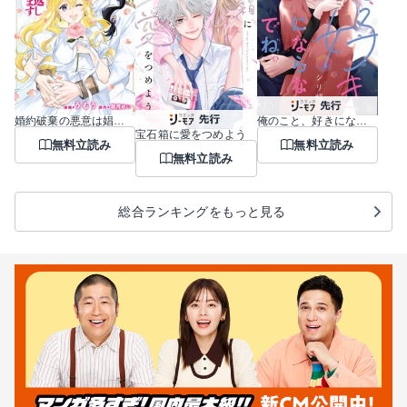
婚約破棄の悪意は娼館からお返しします
俺のこと、好きにならないでね。
宝石箱に愛をつめよう
無料立読み
無料立読み
無料立読み
総合ランキングをもっと見る