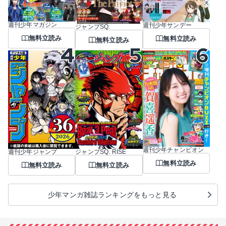
週刊少年マガジン
週刊少年サンデー
ジャンプSQ.
無料立読み
無料立読み
無料立読み
週刊少年チャンピオン
週刊少年ジャンプ
ジャンプSQ. RISE
無料立読み
無料立読み
無料立読み
少年マンガ雑誌ランキングをもっと見る