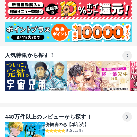
人気特集から探す！
448万件以上のレビューから探す！
傍観者の恋【単話売】
5.0
(232件)