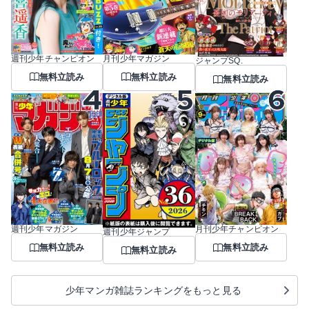
週刊少年チャンピオン
月刊少年マガジン
ジャンプSQ.
無料立読み
無料立読み
無料立読み
週刊少年マガジン
月刊少年チャンピオン
週刊少年ジャンプ
無料立読み
無料立読み
無料立読み
少年マンガ雑誌ランキングをもっと見る