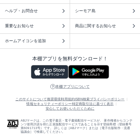
ヘルプ・お問合せ
シーモア島
重要なお知らせ
商品に関するお知らせ
ホームアイコンを追加
本棚アプリを無料ダウンロード！
本棚アプリについて
このサイトについて
推奨環境
利用規約
ISBN検索
プライバシーポリシー
情報セキュリティーポリシー
特定商取引法に基づく表示
安心してお使いいただくために
ABJマークは、この電子書店・電子書籍配信サービスが、 著作権者からコンテ
ンツ使用許諾を得た正規版配信サービスであることを示す登録商標（登録番号
第6091713号）です。 詳しくは［ABJマーク］または［電子出版制作・流通
協議会］で検索してください。