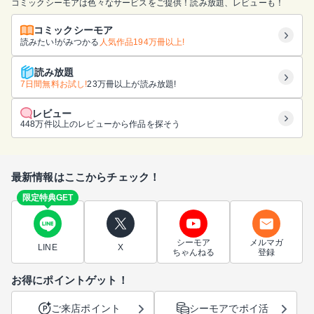
コミックシーモアは色々なサービスをご提供！読み放題、レビューも！
コミックシーモア
読みたい!がみつかる
人気作品194万冊以上!
読み放題
7日間無料お試し!
23万冊以上が読み放題!
レビュー
448万件以上のレビューから作品を探そう
最新情報はここからチェック！
限定特典GET
シーモア
メルマガ
LINE
X
ちゃんねる
登録
お得にポイントゲット！
ご来店ポイント
シーモアでポイ活