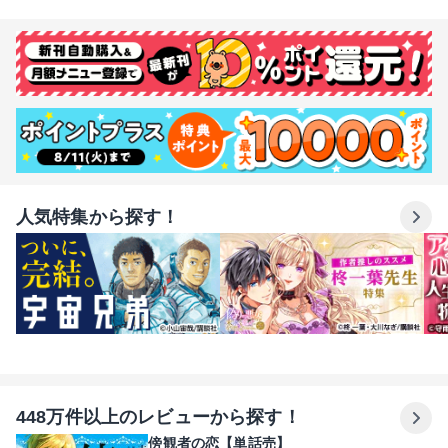
人気特集から探す！
448万件以上のレビューから探す！
傍観者の恋【単話売】