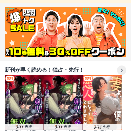
新刊が早く読める！独占・先行！
無料
無料