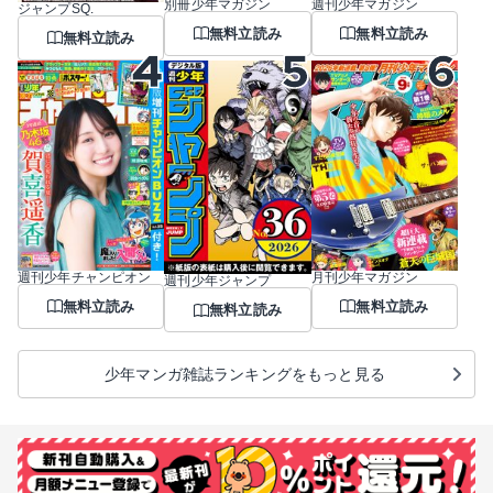
別冊少年マガジン
週刊少年マガジン
ジャンプSQ.
無料立読み
無料立読み
無料立読み
週刊少年チャンピオン
月刊少年マガジン
週刊少年ジャンプ
無料立読み
無料立読み
無料立読み
少年マンガ雑誌ランキングをもっと見る