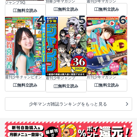
別冊少年マガジン
週刊少年マガジン
ジャンプSQ.
無料立読み
無料立読み
無料立読み
週刊少年チャンピオン
月刊少年マガジン
週刊少年ジャンプ
無料立読み
無料立読み
無料立読み
少年マンガ雑誌ランキングをもっと見る