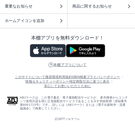
重要なお知らせ
商品に関するお知らせ
ホームアイコンを追加
本棚アプリを無料ダウンロード！
本棚アプリについて
このサイトについて
推奨環境
利用規約
ISBN検索
プライバシーポリシー
情報セキュリティーポリシー
特定商取引法に基づく表示
安心してお使いいただくために
ABJマークは、この電子書店・電子書籍配信サービスが、 著作権者からコンテ
ンツ使用許諾を得た正規版配信サービスであることを示す登録商標（登録番号
第6091713号）です。 詳しくは［ABJマーク］または［電子出版制作・流通
協議会］で検索してください。
(C)NTTソルマーレ