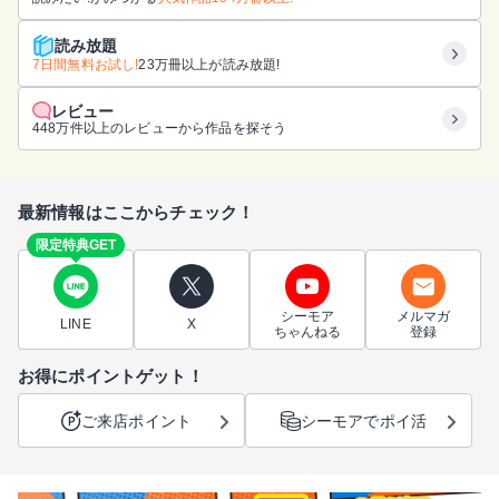
読み放題
7日間無料お試し!
23万冊以上が読み放題!
レビュー
448万件以上のレビューから作品を探そう
最新情報はここからチェック！
限定特典GET
シーモア
メルマガ
LINE
X
ちゃんねる
登録
お得にポイントゲット！
ご来店ポイント
シーモアでポイ活