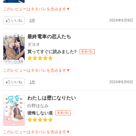
このレビューはネタバレを含みます▼
いいね
2件
2024年6月9日
最終電車の恋人たち
ダヨオ
買ってすぐに読みました?
ネタバレ
このレビューはネタバレを含みます▼
いいね
1件
2024年6月6日
わたしは壁になりたい
白野ほなみ
後悔しない道
ネタバレ
このレビューはネタバレを含みます▼