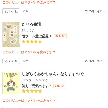
このレビューはネタバレを含みます▼
いいね
0件
2025年5月31日
たりる生活
群ようこ
段ボール量は必見！
ネタバレ
このレビューはネタバレを含みます▼
いいね
0件
2025年5月24日
しばらくあかちゃんになりますので
ヨシタケシンスケ
笑えて元気出ます?
ネタバレ
このレビューはネタバレを含みます▼