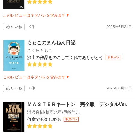
このレビューはネタバレを含みます▼
いいね
0件
2025年6月21日
ももこのまんねん日記
さくらももこ
沢山の作品をのこしてくれてありがとう
ネタバレ
このレビューはネタバレを含みます▼
いいね
0件
2025年6月21日
ＭＡＳＴＥＲキートン 完全版 デジタルVer.
浦沢直樹/勝鹿北星/長崎尚志
何度でも楽しめる
ネタバレ