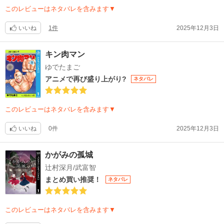
このレビューはネタバレを含みます▼
いいね
1件
2025年12月3日
キン肉マン
ゆでたまご
アニメで再び盛り上がり?️
ネタバレ
このレビューはネタバレを含みます▼
いいね
0件
2025年12月3日
かがみの孤城
辻村深月/武富智
まとめ買い推奨！
ネタバレ
このレビューはネタバレを含みます▼