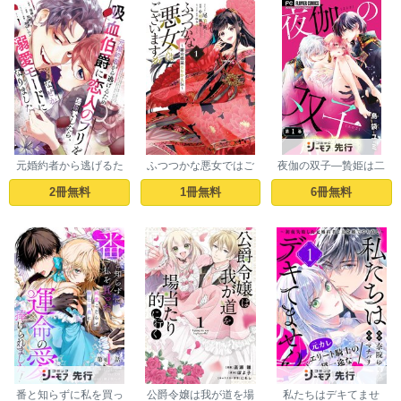
元婚約者から逃げるた
ふつつかな悪女ではご
夜伽の双子―贄姫は二
め吸血伯爵に恋人のフ
ざいますが ～雛宮蝶鼠
人の王子に愛される―
リをお願いしたら、な
とりかえ伝～
【マイクロ】
2冊無料
1冊無料
6冊無料
ぜか溺愛モードになり
ました
番と知らずに私を買っ
公爵令嬢は我が道を場
私たちはデキてませ