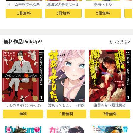
ゲーム中盤で死ぬ悪
織田家の長男に生ま
弱虫ぺダル
役貴族に転生したの
れました～戦国時代
で、外れスキル【テ
に転生したけど、死
1冊無料
3冊無料
5冊無料
イム】を駆使して最
にたくないので改革
強を目指してみた
を起こします～
無料作品PickUp!!
もっと見る
カモのネギには毒があ
対ありでした。 ～お嬢
復讐を希う最強勇者
る 加茂教授の人間経済
さまは格闘ゲームなん
は、闇の力で殲滅無双
学講義
てしない～
する
無料
1冊無料
3冊無料