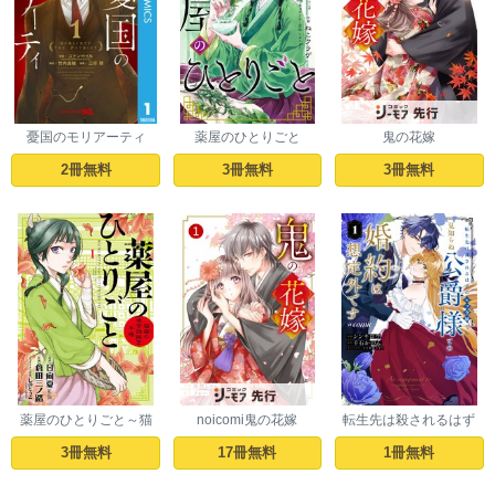
憂国のモリアーティ
薬屋のひとりごと
鬼の花嫁
2冊無料
3冊無料
3冊無料
薬屋のひとりごと～猫
noicomi鬼の花嫁
転生先は殺されるはず
猫の後宮謎解き手帳～
のモブ令嬢でした～見
知らぬ公爵様との婚約
3冊無料
17冊無料
1冊無料
は想定外です～@COM
IC