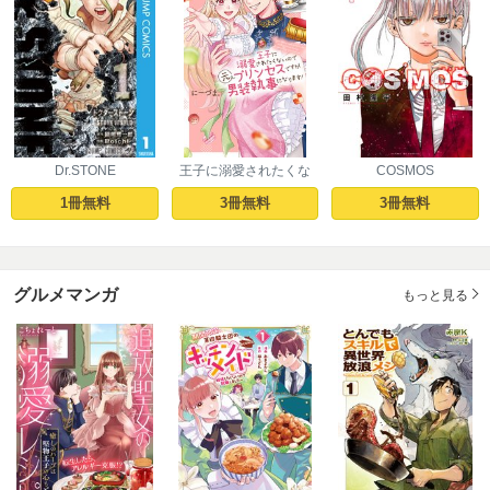
Dr.STONE
王子に溺愛されたくな
COSMOS
いので元プリンセスで
すが男装執事になりま
1冊無料
3冊無料
3冊無料
す!
グルメマンガ
もっと見る