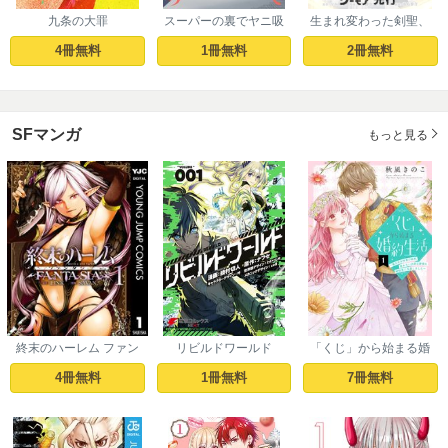
九条の大罪
スーパーの裏でヤニ吸
生まれ変わった剣聖、
うふたり
剣士が冷遇される魔術
至上主義の学園で無双
4冊無料
1冊無料
2冊無料
する
SFマンガ
もっと見る
終末のハーレム ファン
リビルドワールド
「くじ」から始まる婚
タジア セミカラー版
約生活～厳正なる抽選
の結果、笑わない次期
4冊無料
1冊無料
7冊無料
公爵様の婚約者に当選
しました～