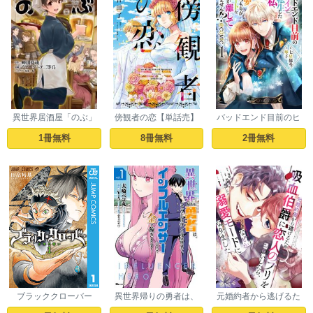
異世界居酒屋「のぶ」
傍観者の恋【単話売】
バッドエンド目前のヒ
ロインに転生した私、
今世では恋愛するつも
1冊無料
8冊無料
2冊無料
りがチートな兄が離し
てくれません!?@COMI
C
ブラッククローバー
異世界帰りの勇者は、
元婚約者から逃げるた
ダンジョンが出現した
め吸血伯爵に恋人のフ