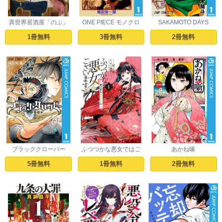
異世界居酒屋「のぶ」
ONE PIECE モノクロ
SAKAMOTO DAYS
版
1冊無料
3冊無料
2冊無料
ブラッククローバー
ふつつかな悪女ではご
あかね噺
ざいますが ～雛宮蝶鼠
とりかえ伝～
5冊無料
1冊無料
2冊無料