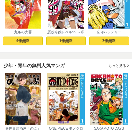
九条の大罪
悪役令嬢レベル99 ～私
忘却バッテリー
は裏ボスですが魔王で
はありません～
4冊無料
1冊無料
3冊無料
少年・青年の無料人気マンガ
もっと見る
異世界居酒屋「のぶ」
ONE PIECE モノクロ
SAKAMOTO DAYS