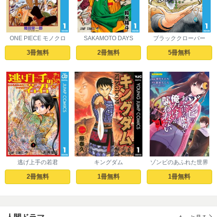
ONE PIECE モノクロ
SAKAMOTO DAYS
ブラッククローバー
版
3冊無料
2冊無料
5冊無料
逃げ上手の若君
キングダム
ゾンビのあふれた世界
で俺だけが襲われない
2冊無料
1冊無料
1冊無料