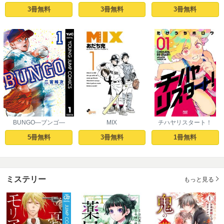
3冊無料
3冊無料
3冊無料
BUNGO―ブンゴ―
MIX
チハヤリスタート！
5冊無料
3冊無料
1冊無料
ミステリー
もっと見る