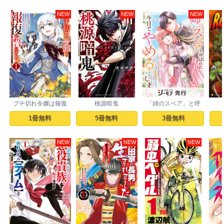
NEW
NEW
NEW
ブチ切れ令嬢は報復
桃源暗鬼
「姉のスペア」と呼
を誓いました。
ばれた身代わり人生
は、今日でやめるこ
1冊無料
5冊無料
3冊無料
とにします～辺境で
自由を満喫中なの
で、今さら真の聖女
NEW
NEW
NEW
と言われても知りま
せん！～