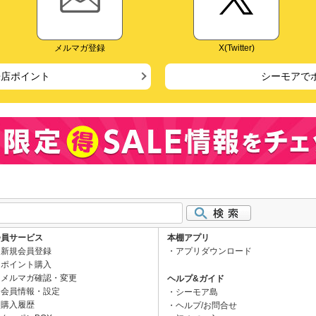
メルマガ登録
X(Twitter)
来店ポイント
シーモアで
会員サービス
本棚アプリ
新規会員登録
アプリダウンロード
ポイント購入
メルマガ確認・変更
ヘルプ&ガイド
会員情報・設定
シーモア島
購入履歴
ヘルプ/お問合せ