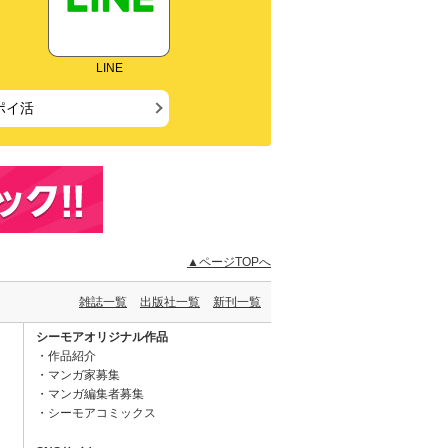
LINE
ポイ活
▲ページTOPへ
雑誌一覧
出版社一覧
新刊一覧
シーモアオリジナル作品
作品紹介
マンガ家募集
マンガ編集者募集
シーモアコミックス