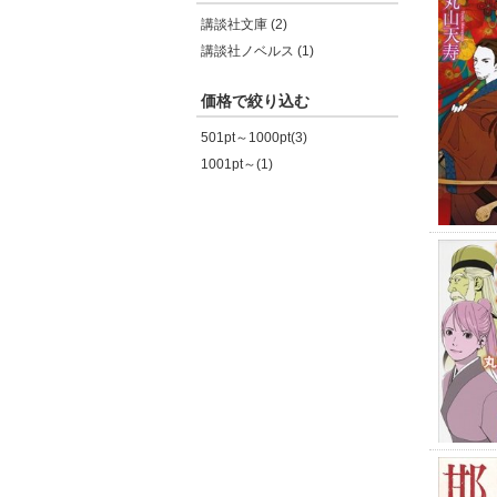
講談社文庫 (2)
講談社ノベルス (1)
価格で絞り込む
501pt～1000pt(3)
1001pt～(1)