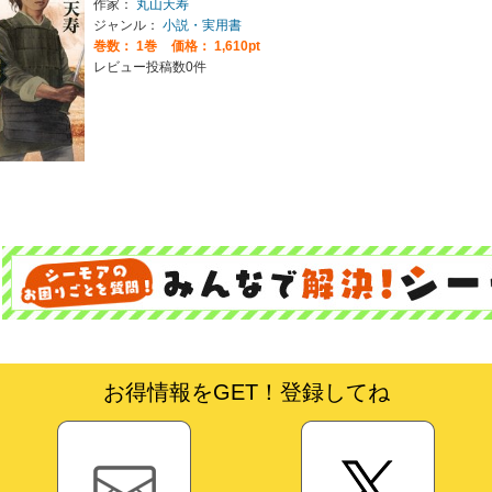
作家：
丸山天寿
ジャンル：
小説・実用書
巻数：
1巻
価格： 1,610pt
レビュー投稿数0件
お得情報をGET！登録してね