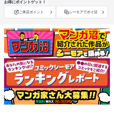
お得にポイントゲット！
ご来店ポイント
シーモアでポイ活