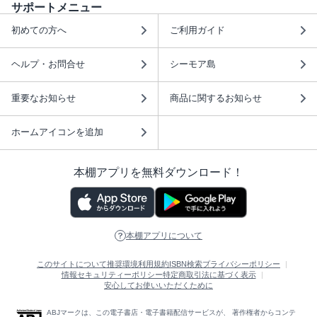
サポートメニュー
初めての方へ
ご利用ガイド
ヘルプ・お問合せ
シーモア島
重要なお知らせ
商品に関するお知らせ
ホームアイコンを追加
本棚アプリを無料ダウンロード！
本棚アプリについて
このサイトについて
推奨環境
利用規約
ISBN検索
プライバシーポリシー
情報セキュリティーポリシー
特定商取引法に基づく表示
安心してお使いいただくために
ABJマークは、この電子書店・電子書籍配信サービスが、 著作権者からコンテ