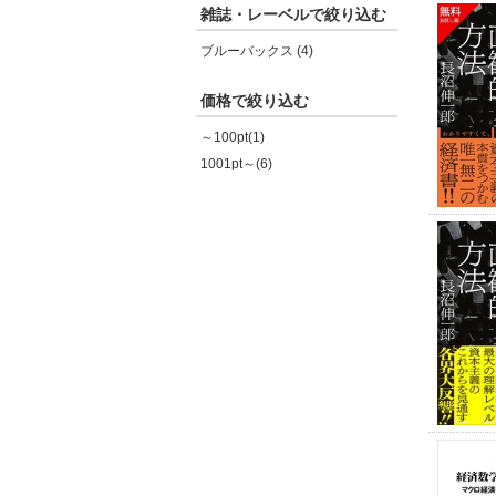
雑誌・レーベルで絞り込む
ブルーバックス (4)
価格で絞り込む
～100pt(1)
1001pt～(6)