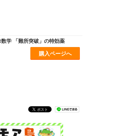
ぶ数学 「難所突破」の特効薬
購入ページへ