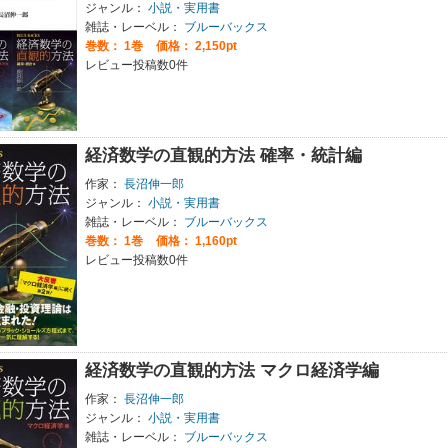
ジャンル：
小説・実用書
雑誌・レーベル：
ブルーバックス
巻数：
1巻
価格： 2,150pt
レビュー投稿数0件
経済数学の直観的方法 確率・統計編
作家：
長沼伸一郎
ジャンル：
小説・実用書
雑誌・レーベル：
ブルーバックス
巻数：
1巻
価格： 1,160pt
レビュー投稿数0件
経済数学の直観的方法 マクロ経済学編
作家：
長沼伸一郎
ジャンル：
小説・実用書
雑誌・レーベル：
ブルーバックス