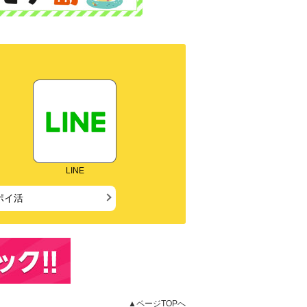
LINE
ポイ活
▲ページTOPへ