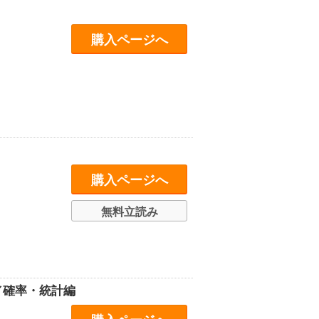
購入ページへ
購入ページへ
無料立読み
／確率・統計編