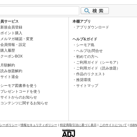
会員サービス
本棚アプリ
新規会員登録
アプリダウンロード
ポイント購入
メルマガ確認・変更
ヘルプ&ガイド
会員情報・設定
シーモア島
購入履歴
ヘルプ/お問合せ
クーポンBOX
初めての方へ
ご利用ガイド（シーモア）
月額解約
ご利用ガイド（読み放題）
読み放題解約
作品のリクエスト
サイト退会
推奨環境
シーモア図書券を使う
サイトマップ
プレゼントコードを使う
サイトからのお知らせ
コンテンツに関するお知らせ
シーポリシー
|
情報セキュリティポリシー
|
特定商取引法に基づく表示
|
このサイトについて
|
ISB