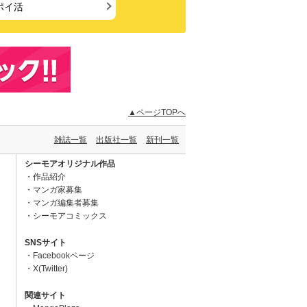
ポイ活
▲ページTOPへ
雑誌一覧
出版社一覧
新刊一覧
シーモアオリジナル作品
作品紹介
マンガ家募集
マンガ編集者募集
シーモアコミックス
SNSサイト
Facebookページ
X(Twitter)
関連サイト