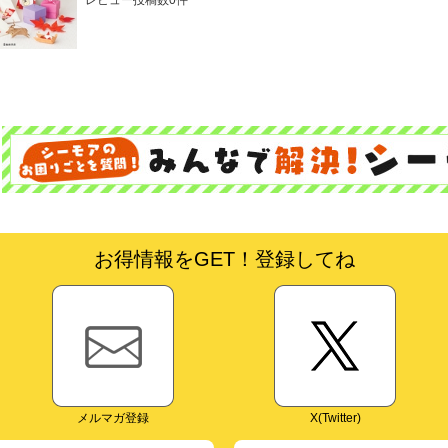
お得情報をGET！登録してね
メルマガ登録
X(Twitter)