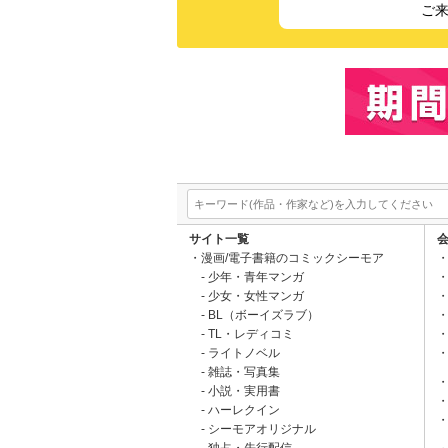
ご
サイト一覧
漫画/電子書籍のコミックシーモア
少年・青年マンガ
少女・女性マンガ
BL（ボーイズラブ）
TL・レディコミ
ライトノベル
雑誌・写真集
小説・実用書
ハーレクイン
シーモアオリジナル
独占・先行配信