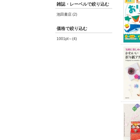
雑誌・レーベルで絞り込む
池田書店 (2)
価格で絞り込む
1001pt～(4)