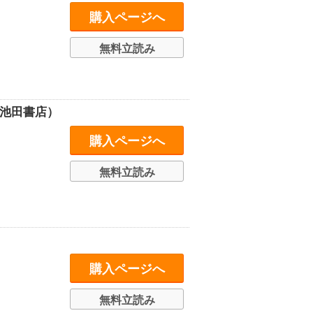
購入ページへ
無料立読み
（池田書店）
購入ページへ
無料立読み
購入ページへ
無料立読み