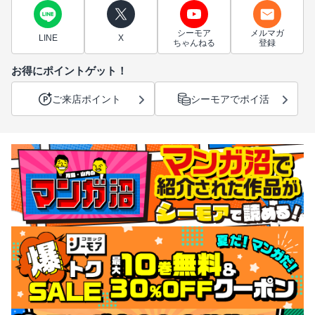
シーモア
メルマガ
LINE
X
ちゃんねる
登録
お得にポイントゲット！
ご来店ポイント
シーモアでポイ活