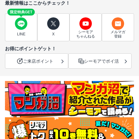
最新情報はここからチェック！
限定特典GET
シーモア
メルマガ
LINE
X
ちゃんねる
登録
お得にポイントゲット！
ご来店ポイント
シーモアでポイ活