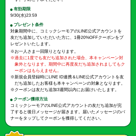
有効期限
9/30(水)23:59
プレゼント条件
対象期間中に、コミックシーモアのLINE公式アカウントを
友だち追加していただいた方に、1冊20%OFFクーポンをプ
レゼントいたします。
※お一人さま一回限りとなります。
※過去に1度でも友だち追加された場合、本キャンペーン対
象外となります。期間中に再度友だち追加されましてもク
ーポンはもらえません。
※新規会員登録時にLINE ID連携＆LINE公式アカウントを友
だち追加したお客様も本キャンペーンの対象となります。
※クーポンは友だち追加3週間以内にお届けいたします。
クーポン獲得方法
コミックシーモアのLINE公式アカウントの友だち追加が完
了すると後日メッセージが届きます。届いたメッセージのバ
ナーをタップしてクーポンを獲得してください。