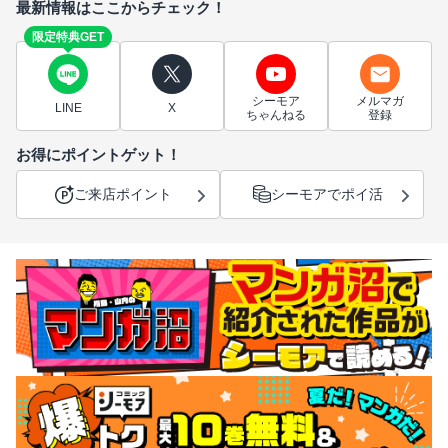
最新情報はここからチェック！
限定特典GET
シーモア
メルマガ
LINE
X
ちゃんねる
登録
お得にポイントゲット！
ご来店ポイント
シーモアでポイ活