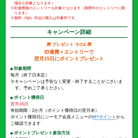
場合も対象となります）
※ID連携後のエントリーも対象となります（期間中のエントリーに限
ります）
※無料（0pt）作品の購入は対象外です。
キャンペーン詳細
🎁 プレゼント その2 🎁
ID連携＋エントリーで
翌月15日にポイントプレゼント
対象期間
毎月（終了日未定）
※キャンペーンは予告なく変更・終了することがございま
す。予めご了承ください。
ポイント獲得日
翌月15日
有効期限：2か月（ポイント獲得日の翌月末）
ポイント獲得日にシーモア会員メニューの
MYポイント
から
ご確認できます
ポイントプレゼント参加方法