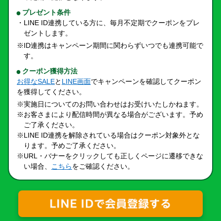
プレゼント条件
・LINE ID連携している方に、毎月不定期でクーポンをプレ
ゼントします。
※ID連携はキャンペーン期間に関わらずいつでも連携可能で
す。
クーポン獲得方法
お得なSALE
と
LINE画面
でキャンペーンを確認してクーポン
を獲得してください。
※実施日についてのお問い合わせはお受けいたしかねます。
※お客さまにより配信時間が異なる場合がございます。予め
ご了承ください。
※LINE ID連携を解除されている場合はクーポン対象外とな
ります。予めご了承ください。
※URL・バナーをクリックしても正しくページに遷移できな
い場合、
こちら
をご確認ください。