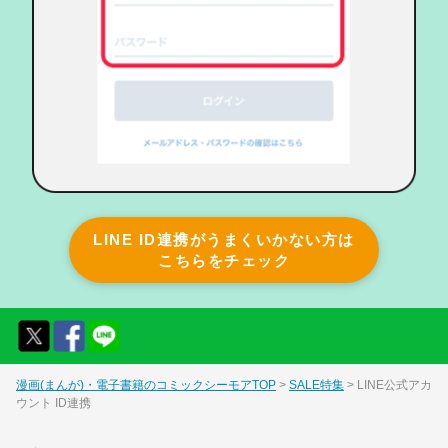
LINE ID連携がうまくいかない方は
こちらをチェック
漫画(まんが)・電子書籍のコミックシーモアTOP
SALE特集
LINE公式アカ
ウント ID連携