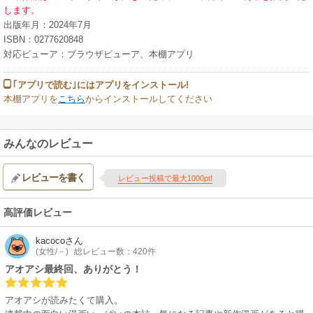
します。
出版年月：2024年7月
ISBN：0277620848
対応ビューア：ブラウザビューア、本棚アプリ
｢アプリで読む｣にはアプリをインストール!
本棚アプリを
こちら
からインストールしてください
みんなのレビュー
レビューを書く
レビュー投稿で最大1000pt!
高評価レビュー
kacoco
さん
(女性/－)
総レビュー数：420件
アオアシ最終回、ありがとう！
アオアシが読みたくて購入。