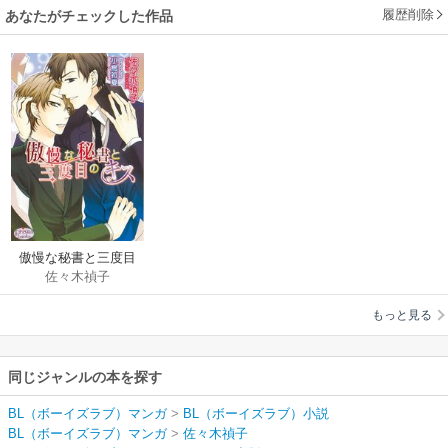
履歴削除
あなたがチェックした作品
傲慢な秘書と三度目
佐々木禎子
のキス
もっと見る
同じジャンルの本を探す
BL（ボーイズラブ）マンガ
>
BL（ボーイズラブ）小説
BL（ボーイズラブ）マンガ
>
佐々木禎子