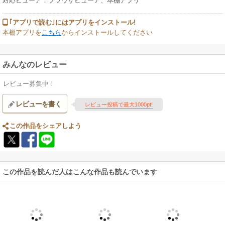
対応ビューア：ブラウザビューア、本棚アプリ
｢アプリで読む｣にはアプリをインストール!
本棚アプリを
こちら
からインストールしてください
みんなのレビュー
レビュー募集中！
レビューを書く
レビュー投稿で最大1000pt!
この作品をシェアしよう
この作品を読んだ人はこんな作品も読んでいます