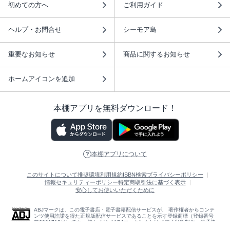
初めての方へ
ご利用ガイド
ヘルプ・お問合せ
シーモア島
重要なお知らせ
商品に関するお知らせ
ホームアイコンを追加
本棚アプリを無料ダウンロード！
本棚アプリについて
このサイトについて
推奨環境
利用規約
ISBN検索
プライバシーポリシー
情報セキュリティーポリシー
特定商取引法に基づく表示
安心してお使いいただくために
ABJマークは、この電子書店・電子書籍配信サービスが、 著作権者からコンテ
ンツ使用許諾を得た正規版配信サービスであることを示す登録商標（登録番号
第6091713号）です。 詳しくは［ABJマーク］または［電子出版制作・流通協
議会］で検索してください。