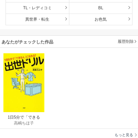
TL・レディコミ
BL
異世界・転生
お色気
履歴削除
あなたがチェックした作品
1日5分で「できる
高嶋ちほ子
人」になれる！ 出世
ドリル
もっと見る