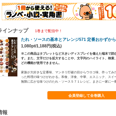
ラインナップ
1巻まで配信中！
たれ・ソースの基本とアレンジ571 定番おかずか
1,080pt/1,188円(税込)
※この商品はタブレットなど大きいディスプレイを備えた端末で読
す。また、文字だけを拡大することや、文字列のハイライト、検索
どの機能が使用できません。
家族が大好きな定番味、マンネリ打破の目からウロコ味、作ってみ
った料理の味つけがわかる。和食、洋食、中華、エスニック、スイ
無限に広がる味つけのたれ・ソース５７１レシピ。まさに一家に一
会員登録して全巻購入
情報