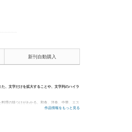
新刊自動購入
また、文字だけを拡大することや、文字列のハイラ
た料理の味つけがわかる。和食、洋食、中華、エス
に一家に一冊のバイブル本登場。
作品情報をもっと見る