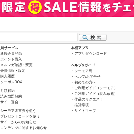
会員サービス
本棚アプリ
新規会員登録
アプリダウンロード
ポイント購入
メルマガ確認・変更
ヘルプ&ガイド
会員情報・設定
シーモア島
購入履歴
ヘルプ/お問合せ
クーポンBOX
初めての方へ
ご利用ガイド（シーモア）
月額解約
ご利用ガイド（読み放題）
読み放題解約
作品のリクエスト
サイト退会
推奨環境
シーモア図書券を使う
サイトマップ
プレゼントコードを使う
サイトからのお知らせ
コンテンツに関するお知らせ