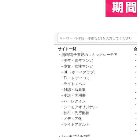
サイト一覧
漫画/電子書籍のコミックシーモア
少年・青年マンガ
少女・女性マンガ
BL（ボーイズラブ）
TL・レディコミ
ライトノベル
雑誌・写真集
小説・実用書
ハーレクイン
シーモアオリジナル
独占・先行配信
メディア化
ライトアダルト
シーモア読み放題