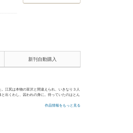
新刊自動購入
た。江尻は本物の富沢と間違えられ、いきなり３人
味と出くわし、囚われの身に。待っていたのはとん
作品情報をもっと見る