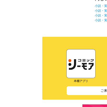
小説・
小説・
小説・
小説・
本棚アプリ
ご