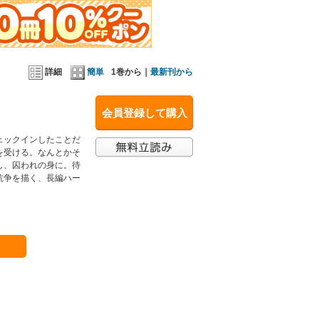
詳細
簡単
1巻から｜
最新刊から
会員登録して購入
ェックインしたことだ
を受ける。なんとかそ
し、囚われの身に。待
抗争を描く、長編ハー