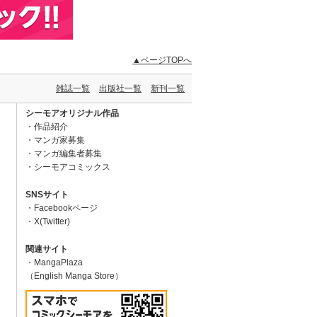
▲ページTOPへ
雑誌一覧
出版社一覧
新刊一覧
シーモアオリジナル作品
作品紹介
マンガ家募集
マンガ編集者募集
シーモアコミックス
SNSサイト
Facebookページ
X(Twitter)
関連サイト
MangaPlaza
（English Manga Store）