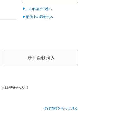
この作品の1巻へ
配信中の最新刊へ
新刊自動購入
から目が離せない！
作品情報をもっと見る
巻き込まれ、首を突っ込むことになる。