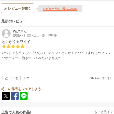
レビューを書く
レビュー投稿で最大1000pt!
最新のレビュー
WxY
さん
(男性/－)
総レビュー数：808件
とにかくカワイイ
いつまでも初々しい「ひなの」チャン！とにかくカワイイよねぇ〜フワフ
ワボディーに抱きついてみたいよねぇ〜
0件
2024年6月27日
いいね
この作品をシェアしよう
もっと見る
広告で人気の作品!