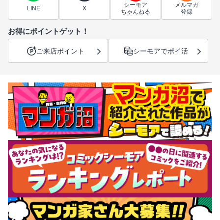
シーモア
メルマガ
LINE
X
ちゃんねる
登録
お得にポイントゲット！
ご来店ポイント
シーモアでポイ活