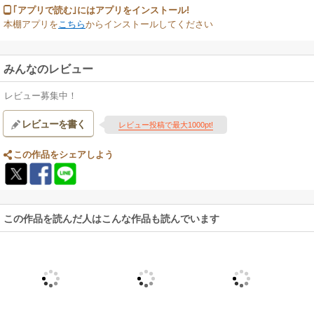
｢アプリで読む｣にはアプリをインストール!
本棚アプリを
こちら
からインストールしてください
みんなのレビュー
レビュー募集中！
レビューを書く
レビュー投稿で最大1000pt!
この作品をシェアしよう
この作品を読んだ人はこんな作品も読んでいます