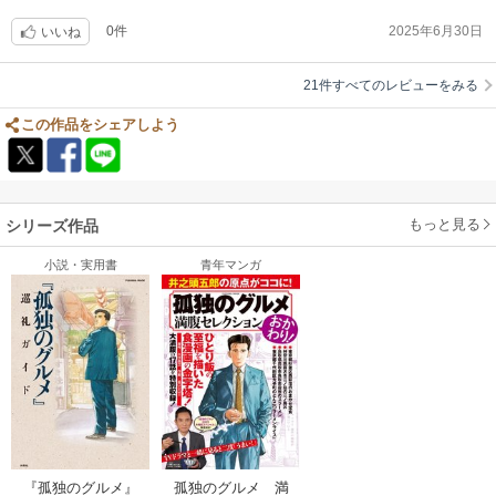
0件
2025年6月30日
いいね
21件すべてのレビューをみる
この作品をシェアしよう
もっと見る
シリーズ作品
小説・実用書
青年マンガ
『孤独のグルメ』
孤独のグルメ 満