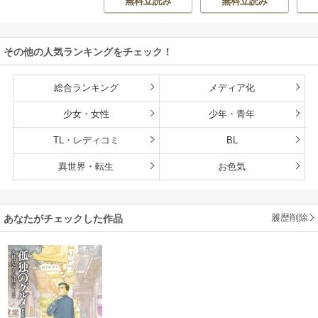
無料立読み
無料立読み
持ち転生者だけど
赤ちゃんなので英
雄たちの母乳で成
その他の人気ランキングをチェック！
長して無双します
総合ランキング
メディア化
少女・女性
少年・青年
TL・レディコミ
BL
異世界・転生
お色気
履歴削除
あなたがチェックした作品