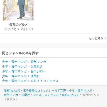
孤独のグルメ
久住昌之
/
谷口ジロ
ー
もっと見る
同じジャンルの本を探す
少年・青年マンガ
>
青年マンガ
少年・青年マンガ
>
久住昌之
少年・青年マンガ
>
谷口ジロー
少年・青年マンガ
>
扶桑社
少年・青年マンガ
>
ＳＰＡ！コミックス
漫画(まんが)・電子書籍のコミックシーモアTOP
少年・青年マンガ
青年マンガ
扶桑社
ＳＰＡ！コミックス
孤独のグルメ
孤独のグルメ
【新装版】