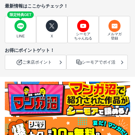
最新情報はここからチェック！
限定特典GET
シーモア
メルマガ
LINE
X
ちゃんねる
登録
お得にポイントゲット！
ご来店ポイント
シーモアでポイ活