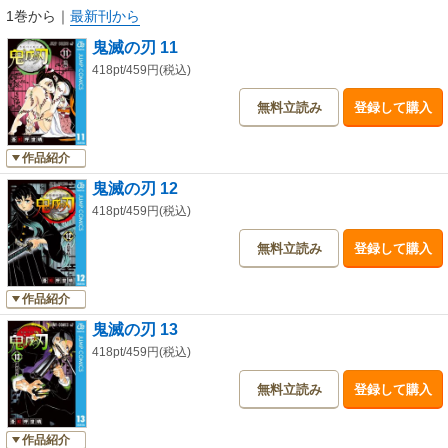
1巻から
｜
最新刊から
鬼滅の刃 11
418pt/459円(税込)
無料立読み
登録して購入
作品紹介
鬼滅の刃 12
418pt/459円(税込)
無料立読み
登録して購入
作品紹介
鬼滅の刃 13
418pt/459円(税込)
無料立読み
登録して購入
作品紹介