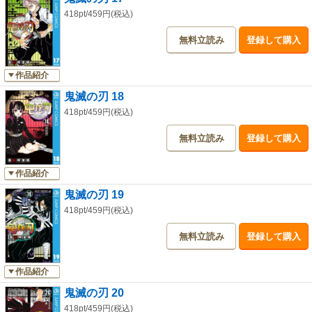
418pt/459円(税込)
無料立読み
登録して購入
作品紹介
鬼滅の刃 18
418pt/459円(税込)
無料立読み
登録して購入
作品紹介
鬼滅の刃 19
418pt/459円(税込)
無料立読み
登録して購入
作品紹介
鬼滅の刃 20
418pt/459円(税込)