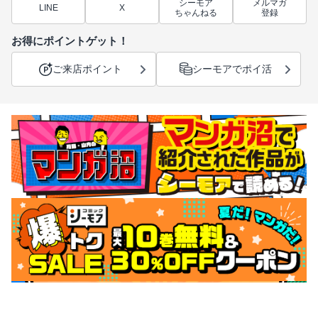
シーモア
メルマガ
LINE
X
ちゃんねる
登録
お得にポイントゲット！
ご来店ポイント
シーモアでポイ活