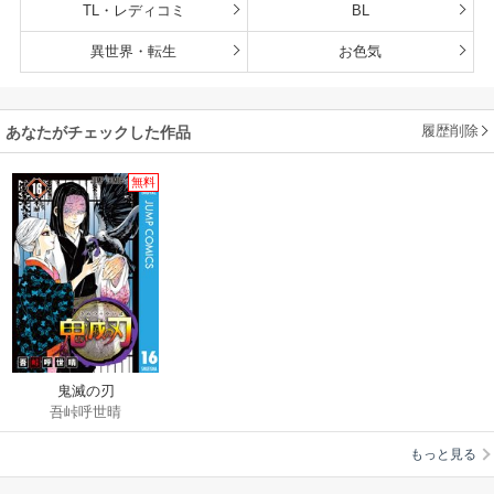
TL・レディコミ
BL
異世界・転生
お色気
履歴削除
あなたがチェックした作品
無料
鬼滅の刃
吾峠呼世晴
もっと見る