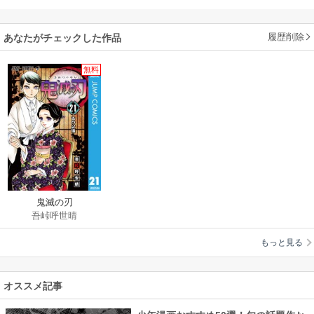
履歴削除
あなたがチェックした作品
無料
鬼滅の刃
吾峠呼世晴
もっと見る
オススメ記事