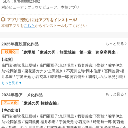
ISBN：9784088823492
対応ビューア：ブラウザビューア、本棚アプリ
｢アプリで読む｣にはアプリをインストール!
本棚アプリを
こちら
からインストールしてください
もっと見る
2025年夏映画化作品
映画化
「劇場版「鬼滅の刃」無限城編 第一章 猗窩座再来」
【出演】
竈門炭治郎:花江夏樹 / 竈門禰豆子:鬼頭明里 / 我妻善逸:下野紘 / 嘴平伊之
助:松岡禎丞 / 栗花落カナヲ:上田麗奈 / 不死川玄弥:岡本信彦 / 冨岡義勇:櫻
井孝宏 / 宇髄天元:小西克幸 / 時透無一郎:河西健吾 / 胡蝶しのぶ:早見沙織 /
甘露寺蜜璃:花澤香菜 / 伊黒小芭内:鈴村健一 / 不死川実弥:関智一 / 悲鳴嶼行
もっと見る
冥:杉田智
【あらすじ】
もっと見る
2024年春アニメ化作品
鬼となった妹・禰豆子を人間に戻すため鬼狩りの組織《鬼殺隊》に入った
アニメ化
「鬼滅の刃 柱稽古編」
竈門炭治郎。入隊後、仲間である我妻善逸、嘴平伊之助と共に様々な鬼と
【声の出演】
戦い、成長しながら友情や絆を深めていく。そして炭治郎は《鬼殺隊》最
竈門炭治郎:花江夏樹 / 竈門禰豆子:鬼頭明里 / 我妻善逸:下野紘 / 嘴平伊之
高位の剣士である《柱》と共に戦い、「無限列車」では炎柱・煉
助:松岡禎丞 / 冨岡義勇:櫻井孝宏 / 宇髄天元:小西克幸 / 時透無一郎:河西健
【制作会社】
吾 / 胡蝶しのぶ:早見沙織 / 甘露寺蜜璃:花澤香菜 / 伊黒小芭内:鈴村健一 / 不