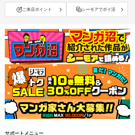
ご来店ポイント
シーモアでポイ活
サポートメニュー