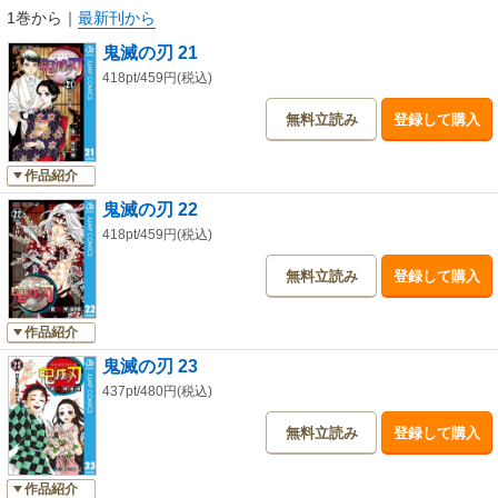
1巻から
｜
最新刊から
鬼滅の刃 21
418pt/459円(税込)
無料立読み
登録して購入
作品紹介
鬼滅の刃 22
418pt/459円(税込)
無料立読み
登録して購入
作品紹介
鬼滅の刃 23
437pt/480円(税込)
無料立読み
登録して購入
作品紹介