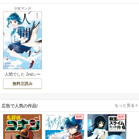
少女マンガ
人間でした 2ndシー
ズン
無料立読み
もっと見る
広告で人気の作品!
無料
無料