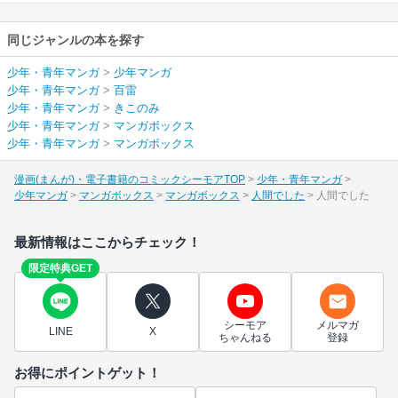
同じジャンルの本を探す
少年・青年マンガ
>
少年マンガ
少年・青年マンガ
>
百雷
少年・青年マンガ
>
きこのみ
少年・青年マンガ
>
マンガボックス
少年・青年マンガ
>
マンガボックス
漫画(まんが)・電子書籍のコミックシーモアTOP
少年・青年マンガ
少年マンガ
マンガボックス
マンガボックス
人間でした
人間でした
最新情報はここからチェック！
限定特典GET
シーモア
メルマガ
LINE
X
ちゃんねる
登録
お得にポイントゲット！