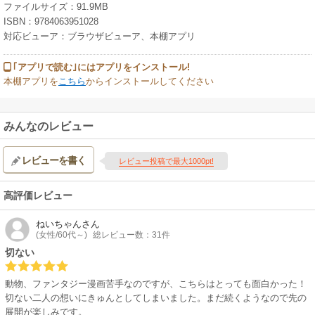
ファイルサイズ：91.9MB
ISBN：9784063951028
対応ビューア：ブラウザビューア、本棚アプリ
｢アプリで読む｣にはアプリをインストール!
本棚アプリを
こちら
からインストールしてください
みんなのレビュー
レビューを書く
レビュー投稿で最大1000pt!
高評価レビュー
ねいちゃん
さん
(女性/60代～)
総レビュー数：31件
切ない
動物、ファンタジー漫画苦手なのですが、こちらはとっても面白かった！
切ない二人の想いにきゅんとしてしまいました。まだ続くようなので先の
展開が楽しみです。