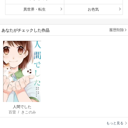
異世界・転生
お色気
履歴削除
あなたがチェックした作品
人間でした
百雷
/
きこのみ
もっと見る