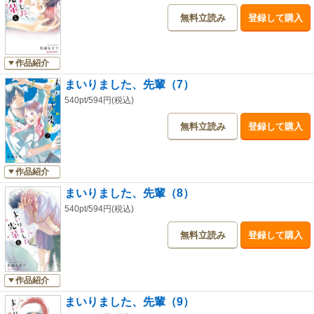
無料立読み
登録して購入
作品紹介
まいりました、先輩（7）
540pt/594円(税込)
無料立読み
登録して購入
作品紹介
まいりました、先輩（8）
540pt/594円(税込)
無料立読み
登録して購入
作品紹介
まいりました、先輩（9）