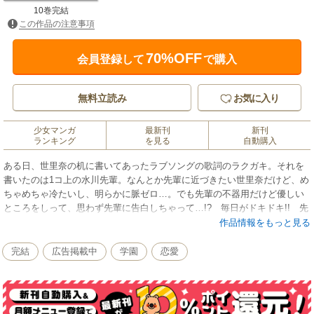
10巻完結
この作品の注意事項
70%OFF
会員登録して
で購入
無料立読み
お気に入り
少女マンガ
最新刊
新刊
ランキング
を見る
自動購入
ある日、世里奈の机に書いてあったラブソングの歌詞のラクガキ。それを
書いたのは1コ上の水川先輩。なんとか先輩に近づきたい世里奈だけど、め
ちゃめちゃ冷たいし、明らかに脈ゼロ…。でも先輩の不器用だけど優しい
ところをしって、思わず先輩に告白しちゃって…!? 毎日がドキドキ!! 先
輩彼氏との憧れスクールラブ！
作品情報をもっと見る
完結
広告掲載中
学園
恋愛