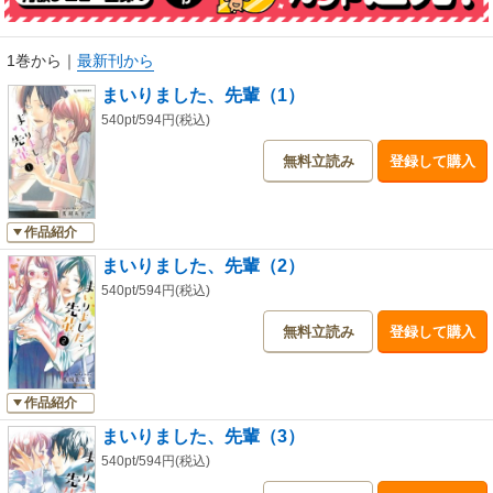
1巻から
｜
最新刊から
まいりました、先輩（1）
540pt/594円(税込)
無料立読み
登録して購入
作品紹介
まいりました、先輩（2）
540pt/594円(税込)
無料立読み
登録して購入
作品紹介
まいりました、先輩（3）
540pt/594円(税込)