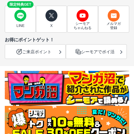
限定特典GET
シーモア
メルマガ
LINE
X
ちゃんねる
登録
お得にポイントゲット！
ご来店ポイント
シーモアでポイ活