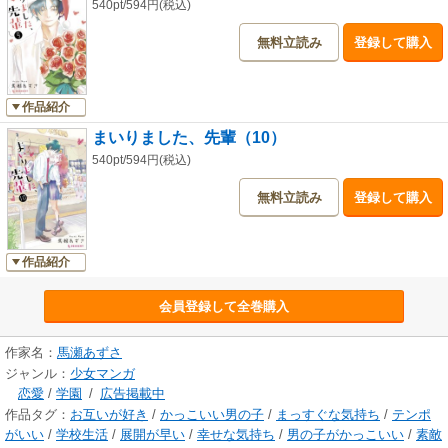
540pt/594円(税込)
無料立読み
登録して購入
作品紹介
まいりました、先輩（10）
540pt/594円(税込)
無料立読み
登録して購入
作品紹介
会員登録して全巻購入
作家名：
馬瀬あずさ
ジャンル：
少女マンガ
恋愛
/
学園
/
広告掲載中
作品タグ：
お互いが好き
/
かっこいい男の子
/
まっすぐな気持ち
/
テンポ
がいい
/
学校生活
/
展開が早い
/
幸せな気持ち
/
男の子がかっこいい
/
素敵