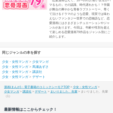
「恋愛漫画なんて、10〜20代の若い女性がハ
マるもの」その認識、時代遅れかも！？学園
が舞台の爽やかな青春ラブストーリー、尊く
て泣けるドラマのような恋愛、現実では味わ
えないファンタジー世界での恋物語など、恋
愛漫画にはさまざまシチュエーションやジャ
ンルがあります。今回は、年齢や性別を超え
て楽しめる恋愛漫画79作品をジャンル別にご
紹介します。
同じジャンルの本を探す
少女・女性マンガ
>
少女マンガ
少女・女性マンガ
>
馬瀬あずさ
少女・女性マンガ
>
講談社
少女・女性マンガ
>
デザート
漫画(まんが)・電子書籍のコミックシーモアTOP
少女・女性マンガ
少女マンガ
講談社
デザート
まいりました、先輩
まいりました、先輩
（1）
最新情報はここからチェック！