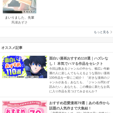
まいりました、先輩
馬瀬あずさ
もっと見る
オススメ記事
面白い漫画おすすめ110選｜ハズレな
し！ 本気でハマる作品をセレクト
今回は数あるジャンルの中から、幅広い年齢
層の人に楽しんでもらえるような面白い漫画
100作品を一挙にご紹介！ 「好きな漫画のジ
ャンルがある」あなたも、「ジャンル問わず
読みたい」あなたも、この機会に新たなお気
に入り作品を見つけてみませんか？
おすすめ恋愛漫画79選｜あの名作から
話題の人気作まで大集結！