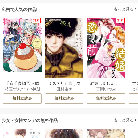
もっと見る
広告で人気の作品!
無料
無料
千夜千食物語 ～敗
ミステリと言う勿
結婚しましょう、
ブ
枝豆ずんだ
/
MAM
田村由美
宮園いづみ
は
国の姫ですが氷の
れ
恋する前に
復
AKOTO
/
鴉羽凛燈
お
皇子殿下がどうも
無料立読み
無料立読み
無料立読み
溺愛してくれてい
ます～
もっと見る
少女・女性マンガの無料作品