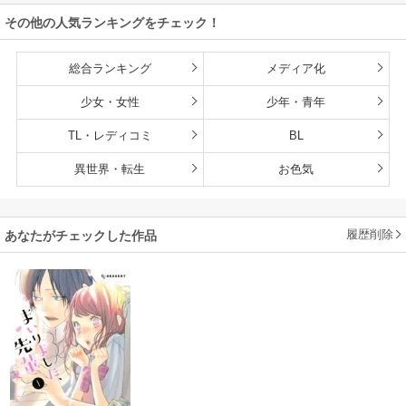
その他の人気ランキングをチェック！
総合ランキング
メディア化
少女・女性
少年・青年
TL・レディコミ
BL
異世界・転生
お色気
履歴削除
あなたがチェックした作品