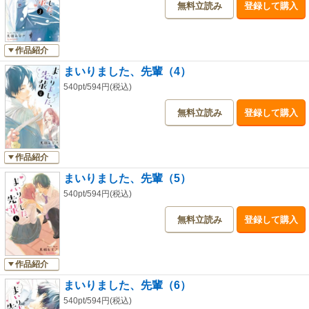
無料立読み
登録して購入
作品紹介
まいりました、先輩（4）
540pt/594円(税込)
無料立読み
登録して購入
作品紹介
まいりました、先輩（5）
540pt/594円(税込)
無料立読み
登録して購入
作品紹介
まいりました、先輩（6）
540pt/594円(税込)