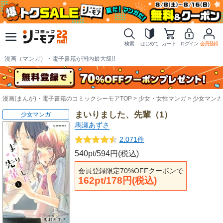
検索
はじめて
カート
ログイン
会員登録
漫画（マンガ）・電子書籍が国内最大級!!
漫画(まんが)・電子書籍のコミックシーモアTOP
少女・女性マンガ
少女マンガ
まいりました、先輩（1）
少女マンガ
馬瀬あずさ
2,071件
540pt/594円(税込)
会員登録限定70%OFFクーポンで
162pt/178円(税込)