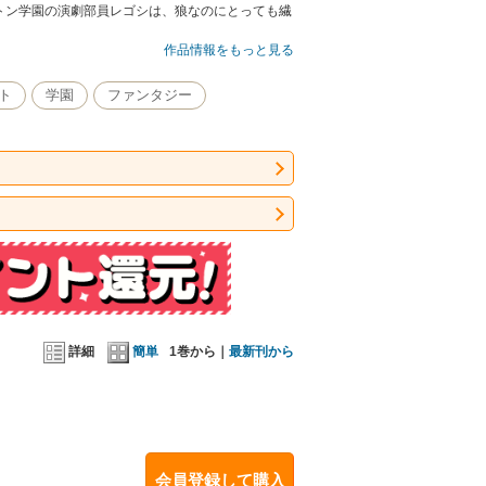
トン学園の演劇部員レゴシは、狼なのにとっても繊
作品情報をもっと見る
ト
学園
ファンタジー
詳細
簡単
1巻から｜
最新刊から
会員登録して購入