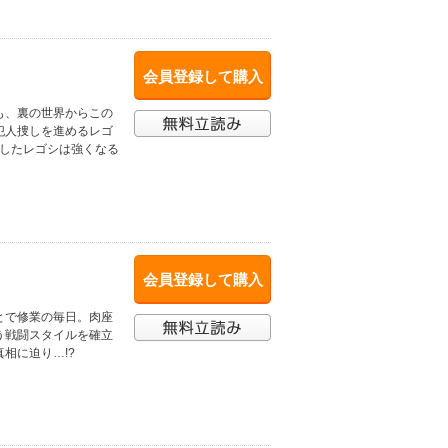
会員登録して購入
も、裏の世界からこの
犯人捜しを進めるレゴ
喫したレゴシは強くなる
会員登録して購入
とで修業の毎日。肉座
う戦闘スタイルを確立
相に迫り…!?