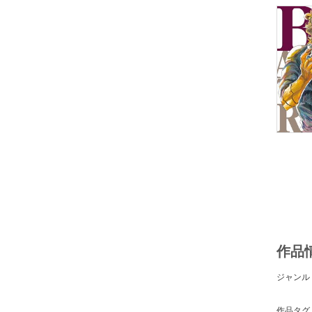
作品
ジャンル
作品タグ