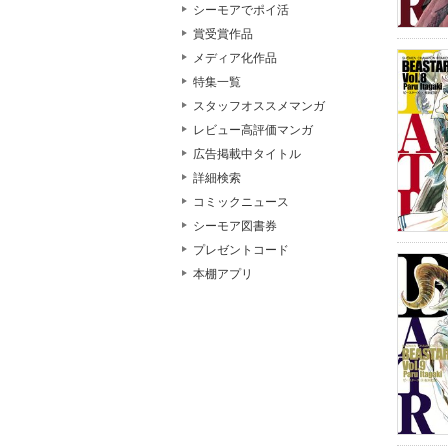
シーモアでポイ活
賞受賞作品
メディア化作品
特集一覧
スタッフオススメマンガ
レビュー高評価マンガ
広告掲載中タイトル
詳細検索
コミックニュース
シーモア図書券
プレゼントコード
本棚アプリ