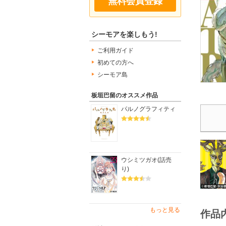
無料会員登録
シーモアを楽しもう!
ご利用ガイド
初めての方へ
シーモア島
板垣巴留のオススメ作品
パルノグラフィティ
ウシミツガオ(話売
り)
もっと見る
作品