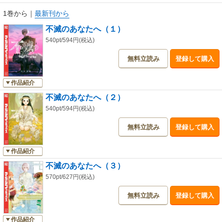
1巻から
｜
最新刊から
不滅のあなたへ（１）
540pt/594円(税込)
無料立読み
登録して購入
作品紹介
不滅のあなたへ（２）
540pt/594円(税込)
無料立読み
登録して購入
作品紹介
不滅のあなたへ（３）
570pt/627円(税込)
無料立読み
登録して購入
作品紹介