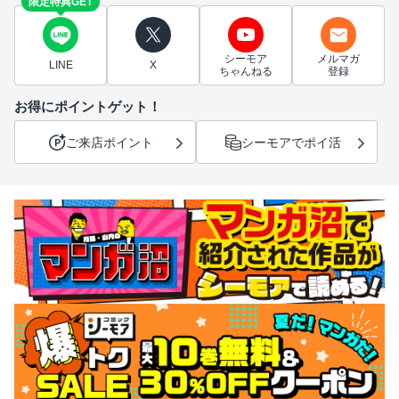
限定特典GET
シーモア
メルマガ
LINE
X
ちゃんねる
登録
お得にポイントゲット！
ご来店ポイント
シーモアでポイ活