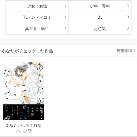
少女・女性
少年・青年
TL・レディコミ
BL
異世界・転生
お色気
履歴削除
あなたがチェックした作品
あなたがしてくれな
ハルノ晴
くても