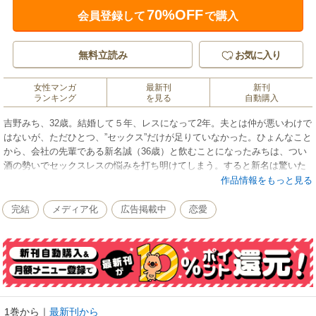
70%OFF
会員登録して
で購入
無料立読み
お気に入り
女性マンガ
最新刊
新刊
ランキング
を見る
自動購入
吉野みち、32歳。結婚して５年、レスになって2年。夫とは仲が悪いわけで
はないが、ただひとつ、”セックス”だけが足りていなかった。ひょんなこと
から、会社の先輩である新名誠（36歳）と飲むことになったみちは、つい
酒の勢いでセックスレスの悩みを打ち明けてしまう。すると新名は驚いた
顔をして、「うちもレスなんだよね…」と寂しそうに笑った――…。
作品情報をもっと見る
完結
メディア化
広告掲載中
恋愛
1巻から
｜
最新刊から