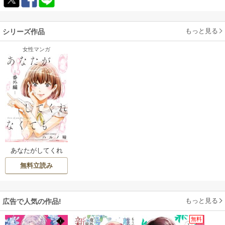
もっと見る
シリーズ作品
女性マンガ
あなたがしてくれ
なくても 番外編
無料立読み
もっと見る
広告で人気の作品!
無料