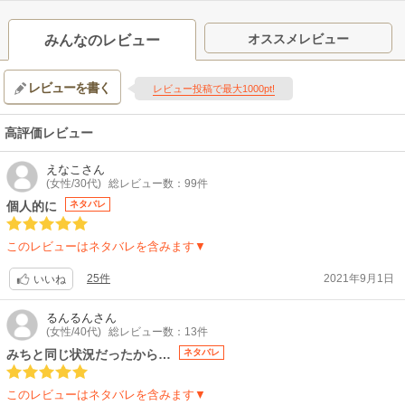
オススメレビュー
みんなのレビュー
レビューを書く
レビュー投稿で最大1000pt!
高評価レビュー
えなこ
さん
(女性/30代)
総レビュー数：99件
個人的に
ネタバレ
このレビューはネタバレを含みます▼
25件
2021年9月1日
いいね
るんるん
さん
(女性/40代)
総レビュー数：13件
みちと同じ状況だったから…
ネタバレ
このレビューはネタバレを含みます▼