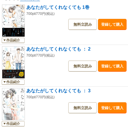
あなたがしてくれなくても 1巻
700pt/770円(税込)
無料立読み
登録して購入
作品紹介
あなたがしてくれなくても ： 2
700pt/770円(税込)
無料立読み
登録して購入
作品紹介
あなたがしてくれなくても ： 3
700pt/770円(税込)
無料立読み
登録して購入
作品紹介