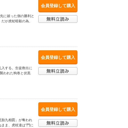
会員登録して購入
を先に祓った側の勝利と
。だが虎杖暗殺の為、
会員登録して購入
乱入する。生徒救出に
に襲われた狗巻と伏黒
会員登録して購入
呪胎九相図」が奪われ
まま、虎杖達は“門に