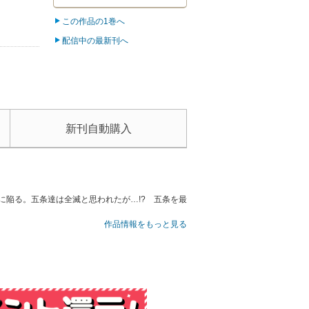
この作品の1巻へ
配信中の最新刊へ
新刊自動購入
に陥る。五条達は全滅と思われたが…!? 五条を最
作品情報をもっと見る