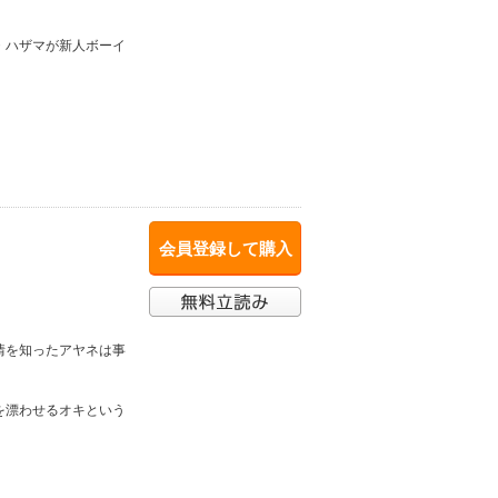
・ハザマが新人ボーイ
会員登録して購入
情を知ったアヤネは事
を漂わせるオキという