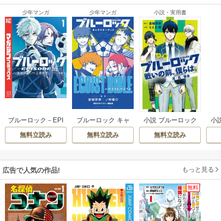
少年マンガ
少年マンガ
小説・実用書
ブルーロック キャ
ブルーロック－EPI
小説 ブルーロック
小
ラクターブック EG
SODE 凪－
戦いの前、僕ら
無料立読み
無料立読み
無料立読み
OIST BIBLE
は。
もっと見る
広告で人気の作品!
無料