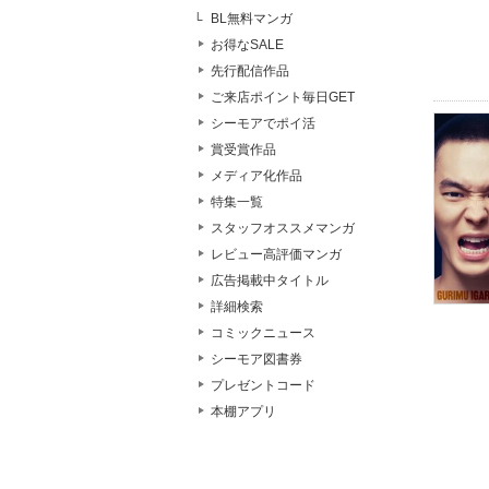
BL無料マンガ
お得なSALE
先行配信作品
ご来店ポイント毎日GET
シーモアでポイ活
賞受賞作品
メディア化作品
特集一覧
スタッフオススメマンガ
レビュー高評価マンガ
広告掲載中タイトル
詳細検索
コミックニュース
シーモア図書券
プレゼントコード
本棚アプリ