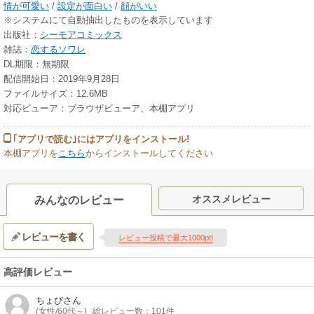
情が可愛い
/
設定が面白い
/
顔がいい
※システムにて自動抽出したものを表示しています
出版社：
シーモアコミックス
雑誌：
恋するソワレ
DL期限：無期限
配信開始日：2019年9月28日
ファイルサイズ：12.6MB
対応ビューア：ブラウザビューア、本棚アプリ
｢アプリで読む｣にはアプリをインストール!
本棚アプリを
こちら
からインストールしてください
オススメレビュー
みんなのレビュー
レビューを書く
レビュー投稿で最大1000pt!
高評価レビュー
ちょび
さん
(女性/60代～)
総レビュー数：101件