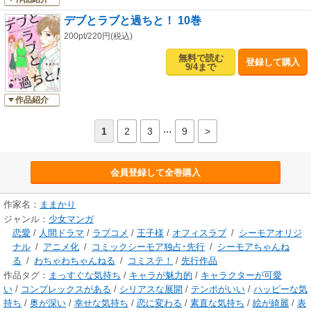
デブとラブと過ちと！ 10巻
200pt/220円(税込)
無料で読む
登録して購入
9/4まで
作品紹介
...
1
2
3
9
>
会員登録して全巻購入
作家名：
ままかり
ジャンル：
少女マンガ
恋愛
/
人間ドラマ
/
ラブコメ
/
王子様
/
オフィスラブ
/
シーモアオリジ
ナル
/
アニメ化
/
コミックシーモア独占･先行
/
シーモアちゃんね
る
/
わちゃわちゃんねる
/
コミステ！
/
先行作品
作品タグ：
まっすぐな気持ち
/
キャラが魅力的
/
キャラクターが可愛
い
/
コンプレックスがある
/
シリアスな展開
/
テンポがいい
/
ハッピーな気
持ち
/
奥が深い
/
幸せな気持ち
/
恋に変わる
/
素直な気持ち
/
絵が綺麗
/
表