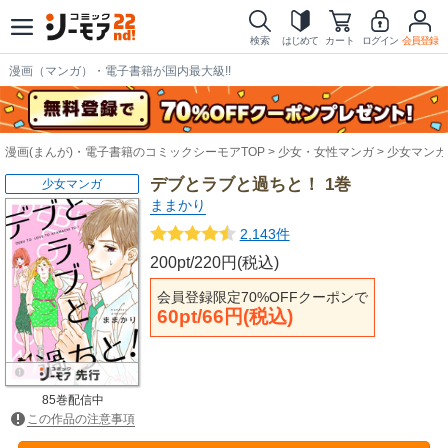
検索
はじめて
カート
ログイン
会員登録
漫画（マンガ）・電子書籍が国内最大級!!
漫画(まんが)・電子書籍のコミックシーモアTOP
少女・女性マンガ
少女マンガ
デブとラブと過ちと！ 1巻
少女マンガ
ままかり
2,143件
200pt/220円(税込)
会員登録限定70%OFFクーポンで
60pt/66円(税込)
85巻配信中
この作品の注意事項