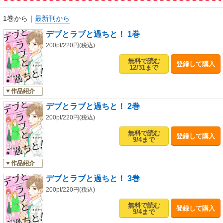
1巻から
｜
最新刊から
デブとラブと過ちと！ 1巻
200pt/220円(税込)
無料で読む
登録して購入
12/31まで
作品紹介
デブとラブと過ちと！ 2巻
200pt/220円(税込)
無料で読む
登録して購入
9/4まで
作品紹介
デブとラブと過ちと！ 3巻
200pt/220円(税込)
無料で読む
登録して購入
9/4まで