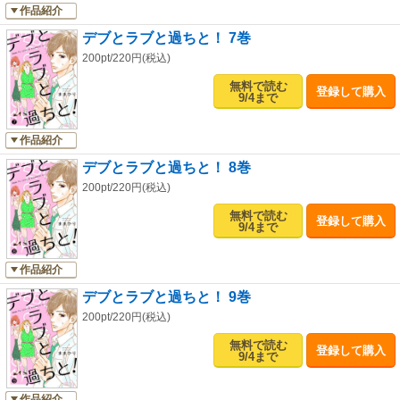
作品紹介
デブとラブと過ちと！ 7巻
200pt/220円(税込)
無料で読む
登録して購入
9/4まで
作品紹介
デブとラブと過ちと！ 8巻
200pt/220円(税込)
無料で読む
登録して購入
9/4まで
作品紹介
デブとラブと過ちと！ 9巻
200pt/220円(税込)
無料で読む
登録して購入
9/4まで
作品紹介