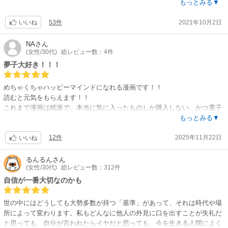
したが、
もっとみる▼
夢子ちゃんが愛されるのはあくまでその人柄が素敵だからというのが良い
53件
2021年10月2日
です。
いいね
事件前後で変わったのは性格だけで見た目はそのままなはずだけど、前向
きになりオシャレを楽しむ事で顔つきが変わり可愛くなり、前向きな思考
NA
さん
(女性/30代)
総レビュー数：4件
で人生を明るく変えていけるというメッセージが素晴らしいと思います。
夢子の母親の「太っていることが恥ずかしい」という古い価値観に違和感
夢子大好き！！！
を感じるようになるし、茂森さんの髪を「素敵」と言い、ハゲを「男性ホ
ルモンみなぎる証拠」と言う夢子の、自分含め誰のことも馬鹿にしない発
めちゃくちゃハッピーマインドになれる漫画です！！
言はハッと気付かされるものがあります。
読むと元気をもらえます！！
絵もとても上手でキャラクターも表情豊かで、胸キュンもあり、ミステリ
これまで漫画は紙派で、本当に気に入ったものしか購入しない、かつ電子
ー要素もありで面白いので、ここ最近の中ではダントツに好きな作品で
は無料で楽しめるところまで（セコイ）と決めていたのですが、こちらが
もっとみる▼
す。
記念すべき電子コミック初購入作品となりました！！
12件
2025年11月22日
いいね
夢子の突き抜けたスーパーポジティブマインドが大好きで、憧れでもあり
ます！！
るんるん
さん
(女性/30代)
総レビュー数：312件
ルッキズムの世の中ですが、やはり人間心意気よね！と改めて思わせてく
れます。
自信が一番大切なのかも
登場人物の皆んなもそれぞれに個性があって、とっても素敵な世界観で
す！
世の中にはどうしても大勢多数が持つ「基準」があって、それは時代や場
所によって変わります。私もどんなに他人の外見に口を出すことが失礼だ
そしてストーリーもとっても面白くて、単話で読み進めていたので、次！
と思っても、自分が言われたらイヤだと思っても、今を生きる人間によく