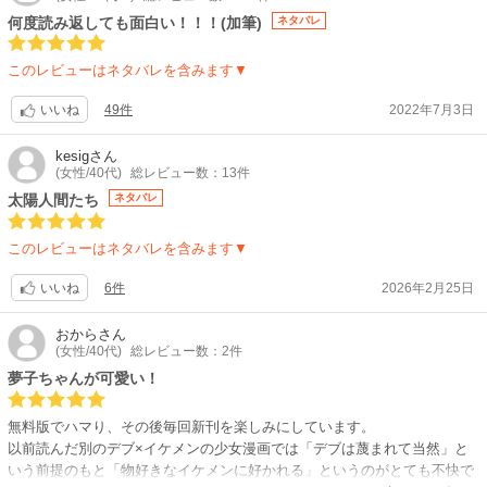
何度読み返しても面白い！！！(加筆)
ネタバレ
このレビューはネタバレを含みます▼
49件
2022年7月3日
いいね
kesig
さん
(女性/40代)
総レビュー数：13件
太陽人間たち
ネタバレ
このレビューはネタバレを含みます▼
6件
2026年2月25日
いいね
おから
さん
(女性/40代)
総レビュー数：2件
夢子ちゃんが可愛い！
無料版でハマり、その後毎回新刊を楽しみにしています。
以前読んだ別のデブ×イケメンの少女漫画では「デブは蔑まれて当然」と
いう前提のもと「物好きなイケメンに好かれる」というのがとても不快で