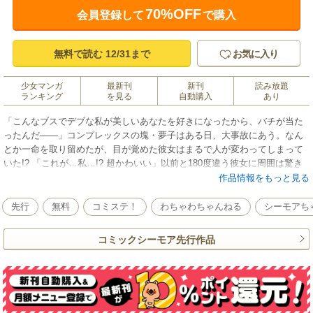
70%OFF
会員登録して
で購入
無料で読む 12/31まで
お気に入り
少女マンガ
最新刊
新刊
読み放題
ランキング
を見る
自動購入
あり
「こんなブスでデブな私が美しいあなたを好きになったから、バチが当た
ったんだ――」コンプレックスの塊・夢子はある日、大事故にあう。なん
とか一命を取り留めたが、目が覚めた彼女はまるで人が変わってしまって
いた!? 「これが…私…!? 超かわいい」以前と180度違う彼女に周囲は驚き
と戸惑いを隠せない…。しかし、超ポジティブになった夢子によって環境
作品情報をもっと見る
は大きく変わっていく―。悩みやコンプレックスは誰にでもあるもの。そ
れぞれのキャラが隠しているそれらを、夢子がぶった切っていく!! 恋に、
先行
無料
コミステ！
わちゃわちゃんねる
シーモアち
仕事に、友情に……そして殺人未遂事件!? 読めば元気になるドタバタラブ
コメディー☆【恋するソワレ】この作品は「恋するソワレ」2019年Vol.8に
コミックシーモア先行作品
収録されています。