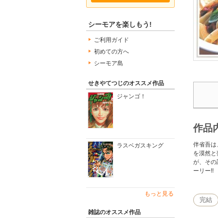
シーモアを楽しもう!
ご利用ガイド
初めての方へ
シーモア島
せきやてつじのオススメ作品
ジャンゴ！
作品
伴省吾は
ラスベガスキング
を漠然と
が、その
ーリー!!
もっと見る
完結
雑誌のオススメ作品