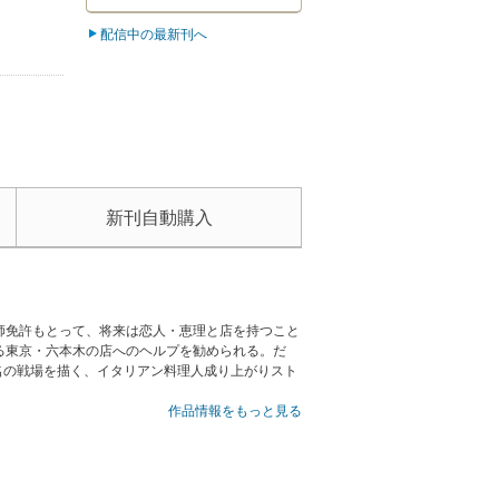
配信中の最新刊へ
新刊自動購入
師免許もとって、将来は恋人・恵理と店を持つこと
る東京・六本木の店へのヘルプを勧められる。だ
名の戦場を描く、イタリアン料理人成り上がりスト
作品情報をもっと見る