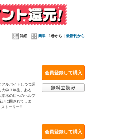
詳細
簡単
1巻から｜
最新刊から
会員登録して購入
でアルバイトしつつ調
る大学３年生。ある
六本木の店へのヘルプ
洗いに回されてしま
ストーリー!!
会員登録して購入