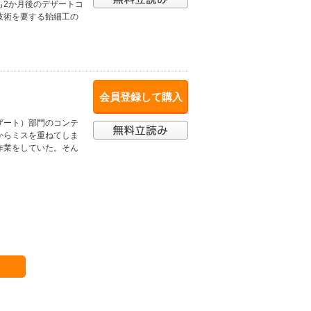
も2か月後のデザートコ
技術を要する飴細工の
会員登録して購入
ザート）部門のコンテ
からミスを重ねてしま
作業をしていた。そん