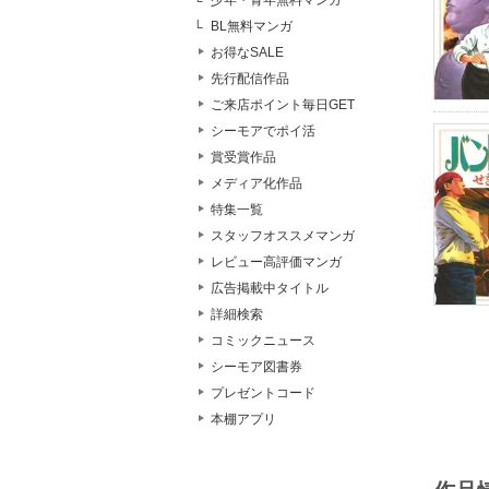
少年・青年無料マンガ
BL無料マンガ
お得なSALE
先行配信作品
ご来店ポイント毎日GET
シーモアでポイ活
賞受賞作品
メディア化作品
特集一覧
スタッフオススメマンガ
レビュー高評価マンガ
広告掲載中タイトル
詳細検索
コミックニュース
シーモア図書券
プレゼントコード
本棚アプリ