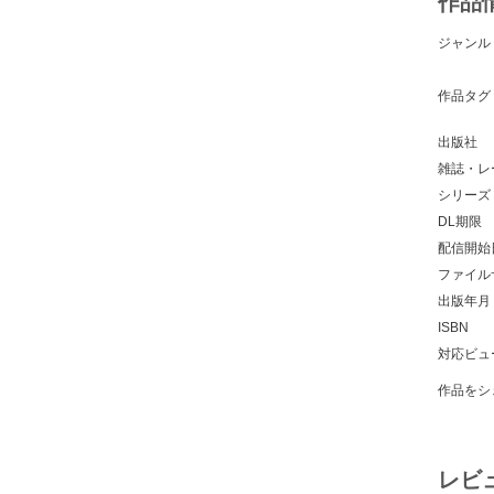
作品
ジャンル
作品タグ
出版社
雑誌・レ
シリーズ
DL期限
配信開始
ファイル
出版年月
ISBN
対応ビュ
作品をシ
レビ