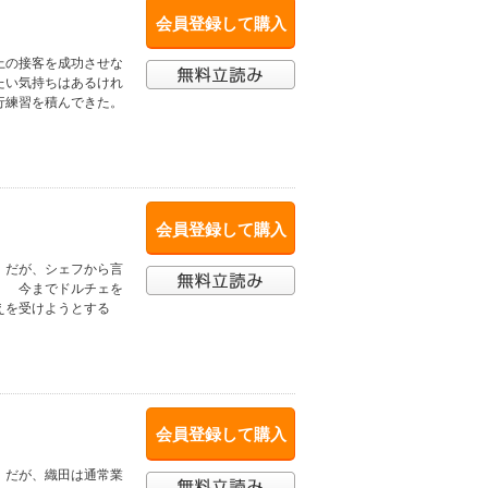
会員登録して購入
上の接客を成功させな
たい気持ちはあるけれ
行練習を積んできた。
会員登録して購入
。だが、シェフから言
！ 今までドルチェを
えを受けようとする
会員登録して購入
。だが、織田は通常業