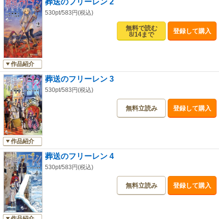
葬送のフリーレン 2
530pt/583円(税込)
無料で読む
登録して購入
8/14まで
作品紹介
葬送のフリーレン 3
530pt/583円(税込)
無料立読み
登録して購入
作品紹介
葬送のフリーレン 4
530pt/583円(税込)
無料立読み
登録して購入
作品紹介