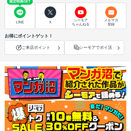
限定特典GET
シーモア
メルマガ
LINE
X
ちゃんねる
登録
お得にポイントゲット！
ご来店ポイント
シーモアでポイ活