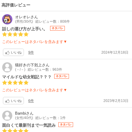
高評価レビュー
オレオレ
さん
(男性/30代)
総レビュー数：808件
話しの運び方が上手い。
ネタバレ
このレビューはネタバレを含みます▼
9件
2024年12月18日
いいね
猫好きの下剋上
さん
(－/－)
総レビュー数：963件
マイルドな幼女戦記？？？
ネタバレ
このレビューはネタバレを含みます▼
6件
2023年2月13日
いいね
Bambi
さん
(女性/40代)
総レビュー数：1件
面白くて最新刊まで一気読み
ネタバレ