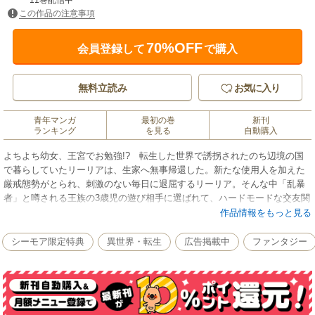
11巻配信中
この作品の注意事項
70%OFF
会員登録して
で購入
無料立読み
お気に入り
青年マンガ
最初の巻
新刊
ランキング
を見る
自動購入
よちよち幼女、王宮でお勉強!? 転生した世界で誘拐されたのち辺境の国
で暮らしていたリーリアは、生家へ無事帰還した。新たな使用人を加えた
厳戒態勢がとられ、刺激のない毎日に退屈するリーリア。そんな中「乱暴
者」と噂される王族の3歳児の遊び相手に選ばれて、ハードモードな交友関
係がスタート!? 持ち前のちょっと変わった愛らしさで愛されて生きてい
作品情報をもっと見る
く。“よちよち”ではない”すたすた”と歩む異世界幼女ライフ!!※巻末にシー
モア限定特典イラストを収録
シーモア限定特典
異世界・転生
広告掲載中
ファンタジー