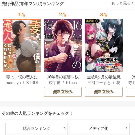
もっと見る
先行作品(青年マンガ)ランキング
1
2
3
位
位
位
妻よ、僕の恋人に
16年目の復讐～奴
生後0ヶ月の最強魔
【
mamaya
/
STUDI
桜宇宙
/
FTops
三河ごーすと
/
花
寺
なってくれません
らを地獄に送るま
王 食べるだけ強
解
O ZOON
房雪
/
マップ
か？
で
くなるチート能力
無料立読み
無料立読み
持ち転生者だけど
赤ちゃんなので英
雄たちの母乳で成
その他の人気ランキングをチェック！
長して無双します
総合ランキング
メディア化