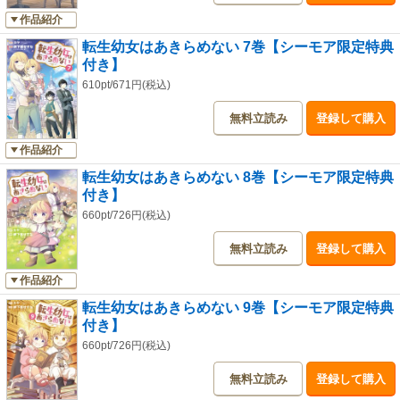
作品紹介
転生幼女はあきらめない 7巻【シーモア限定特典
付き】
610pt/671円(税込)
無料立読み
登録して購入
作品紹介
転生幼女はあきらめない 8巻【シーモア限定特典
付き】
660pt/726円(税込)
無料立読み
登録して購入
作品紹介
転生幼女はあきらめない 9巻【シーモア限定特典
付き】
660pt/726円(税込)
無料立読み
登録して購入