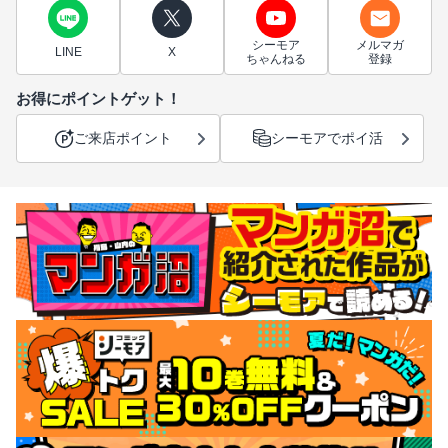
シーモア
メルマガ
LINE
X
ちゃんねる
登録
お得にポイントゲット！
ご来店ポイント
シーモアでポイ活