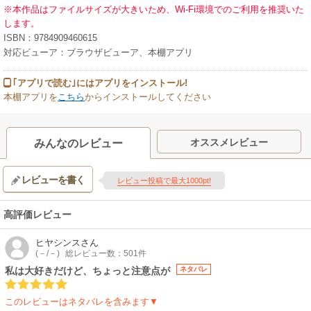
※本作品はファイルサイズが大きいため、Wi-Fi環境でのご利用を推奨いた
します。
ISBN：9784909460615
対応ビューア：ブラウザビューア、本棚アプリ
｢アプリで読む｣にはアプリをインストール!
本棚アプリを
こちら
からインストールしてください
オススメレビュー
みんなのレビュー
レビューを書く
レビュー投稿で最大1000pt!
高評価レビュー
ヒヤシンス
さん
(－/－)
総レビュー数：501件
私は大好きだけど、ちょっと注意点が
ネタバレ
このレビューはネタバレを含みます▼