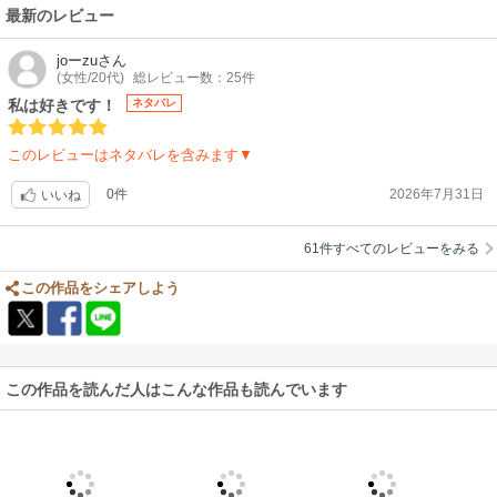
最新のレビュー
joーzu
さん
(女性/20代)
総レビュー数：25件
私は好きです！
ネタバレ
このレビューはネタバレを含みます▼
0件
2026年7月31日
いいね
61件すべてのレビューをみる
この作品をシェアしよう
この作品を読んだ人はこんな作品も読んでいます