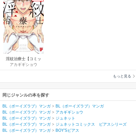
淫紋治療士【コミッ
アカギギショウ
クス版】
もっと見る
同じジャンルの本を探す
BL（ボーイズラブ）マンガ
>
BL（ボーイズラブ）マンガ
BL（ボーイズラブ）マンガ
>
アカギギショウ
BL（ボーイズラブ）マンガ
>
ジュネット
BL（ボーイズラブ）マンガ
>
ジュネットコミックス ピアスシリーズ
BL（ボーイズラブ）マンガ
>
BOY'Sピアス