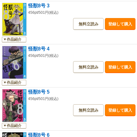
怪獣8号 3
456pt/501円(税込)
無料立読み
登録して購入
作品紹介
怪獣8号 4
456pt/501円(税込)
無料立読み
登録して購入
作品紹介
怪獣8号 5
456pt/501円(税込)
無料立読み
登録して購入
作品紹介
怪獣8号 6