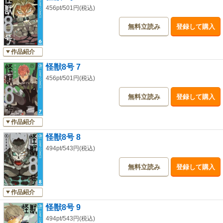
456pt/501円(税込)
無料立読み
登録して購入
作品紹介
怪獣8号 7
456pt/501円(税込)
無料立読み
登録して購入
作品紹介
怪獣8号 8
494pt/543円(税込)
無料立読み
登録して購入
作品紹介
怪獣8号 9
494pt/543円(税込)