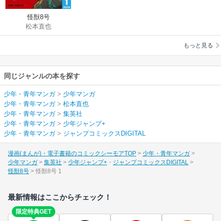
怪獣8号
松本直也
もっと見る
同じジャンルの本を探す
少年・青年マンガ
>
少年マンガ
少年・青年マンガ
>
松本直也
少年・青年マンガ
>
集英社
少年・青年マンガ
>
少年ジャンプ+
少年・青年マンガ
>
ジャンプコミックスDIGITAL
漫画(まんが)・電子書籍のコミックシーモアTOP
少年・青年マンガ
少年マンガ
集英社
少年ジャンプ+
ジャンプコミックスDIGITAL
怪獣8号
怪獣8号 1
最新情報はここからチェック！
限定特典GET