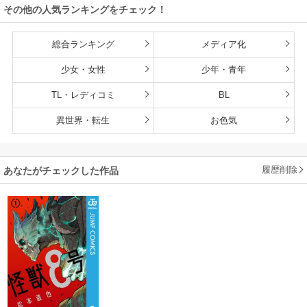
その他の人気ランキングをチェック！
総合ランキング
メディア化
少女・女性
少年・青年
TL・レディコミ
BL
異世界・転生
お色気
履歴削除
あなたがチェックした作品