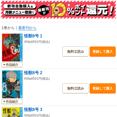
1巻から
｜
最新刊から
怪獣8号 1
456pt/501円(税込)
無料立読み
登録して購入
作品紹介
怪獣8号 2
456pt/501円(税込)
無料立読み
登録して購入
作品紹介
怪獣8号 3
456pt/501円(税込)