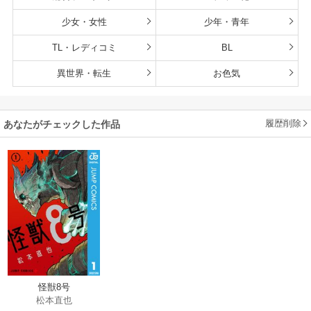
少女・女性
少年・青年
TL・レディコミ
BL
異世界・転生
お色気
履歴削除
あなたがチェックした作品
怪獣8号
松本直也