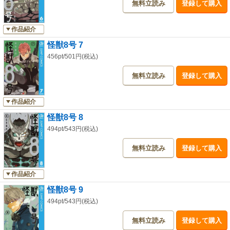
無料立読み
登録して購入
作品紹介
怪獣8号 7
456pt/501円(税込)
無料立読み
登録して購入
作品紹介
怪獣8号 8
494pt/543円(税込)
無料立読み
登録して購入
作品紹介
怪獣8号 9
494pt/543円(税込)
無料立読み
登録して購入