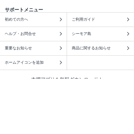
サポートメニュー
初めての方へ
ご利用ガイド
ヘルプ・お問合せ
シーモア島
重要なお知らせ
商品に関するお知らせ
ホームアイコンを追加
本棚アプリを無料ダウンロード！
本棚アプリについて
このサイトについて
推奨環境
利用規約
ISBN検索
プライバシーポリシー
情報セキュリティーポリシー
特定商取引法に基づく表示
安心してお使いいただくために