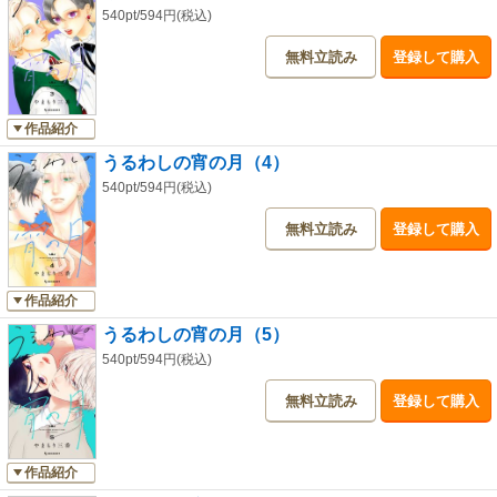
540pt/594円(税込)
無料立読み
登録して購入
作品紹介
うるわしの宵の月（4）
540pt/594円(税込)
無料立読み
登録して購入
作品紹介
うるわしの宵の月（5）
540pt/594円(税込)
無料立読み
登録して購入
作品紹介