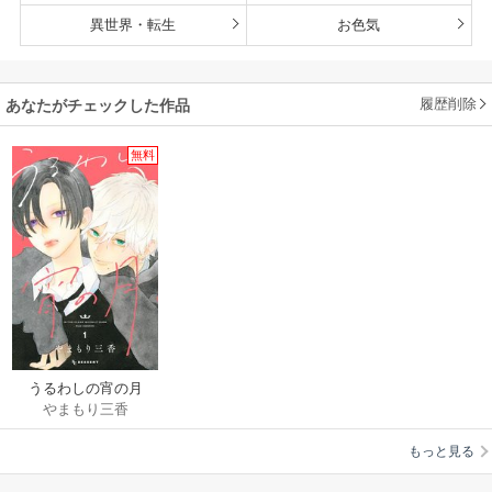
異世界・転生
お色気
履歴削除
あなたがチェックした作品
無料
うるわしの宵の月
やまもり三香
もっと見る