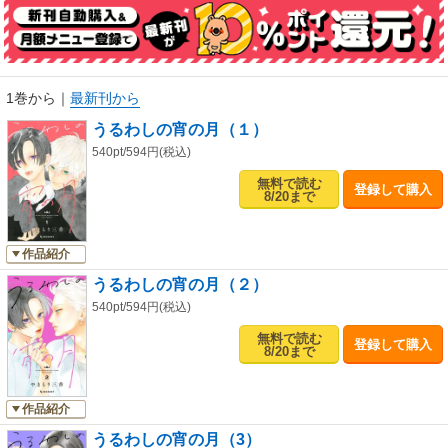
1巻から
｜
最新刊から
うるわしの宵の月（１）
540pt/594円(税込)
無料で読む
登録して購入
8/20まで
作品紹介
うるわしの宵の月（２）
540pt/594円(税込)
無料で読む
登録して購入
8/20まで
作品紹介
うるわしの宵の月（3）