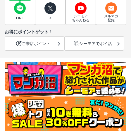
シーモア
メルマガ
LINE
X
ちゃんねる
登録
お得にポイントゲット！
ご来店ポイント
シーモアでポイ活