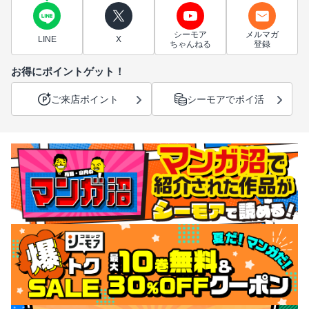
シーモア
メルマガ
LINE
X
ちゃんねる
登録
お得にポイントゲット！
ご来店ポイント
シーモアでポイ活