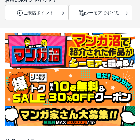
お得にポイントゲット！
ご来店ポイント
シーモアでポイ活