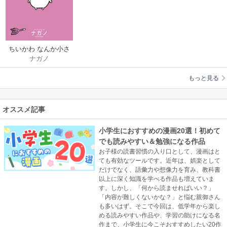
ちいかわ なんか小さ
ナガノ
くてかわいいやつ
もっと見る
オススメ記事
小学生におすすめの漫画20選！初めて
でも読みやすい＆勉強になる作品
お子様の読書習慣の入り口として、漫画はと
ても有効なツールです。近年は、娯楽として
だけでなく、語彙力や想像力を育み、教科書
以上に深く知識を学べる作品も増えていま
す。しかし、「何から読ませればいい？」
「内容が難しくないかな？」と悩む親御さん
も多いはず。そこで今回は、低学年から楽し
める読みやすい作品や、学習の助けになる名
作まで、小学生に今こそおすすめしたい20作