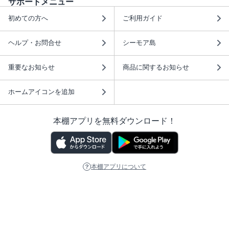
サポートメニュー
初めての方へ
ご利用ガイド
ヘルプ・お問合せ
シーモア島
重要なお知らせ
商品に関するお知らせ
ホームアイコンを追加
本棚アプリを無料ダウンロード！
本棚アプリについて
このサイトについて
推奨環境
利用規約
ISBN検索
プライバシーポリシー
情報セキュリティーポリシー
特定商取引法に基づく表示
安心してお使いいただくために
ABJマークは、この電子書店・電子書籍配信サービスが、 著作権者からコンテ
ンツ使用許諾を得た正規版配信サービスであることを示す登録商標（登録番号