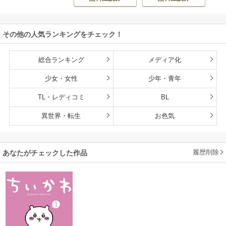
ゅうさん
持ち転生者だけど
赤ちゃんなので英
雄たちの母乳で成
その他の人気ランキングをチェック！
長して無双します
総合ランキング
メディア化
少女・女性
少年・青年
TL・レディコミ
BL
異世界・転生
お色気
履歴削除
あなたがチェックした作品