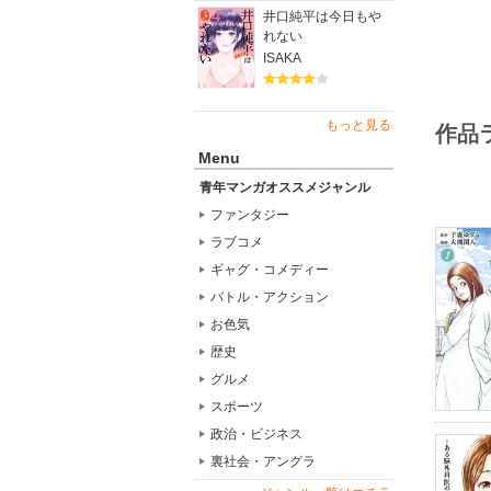
井口純平は今日もや
れない
ISAKA
もっと見る
作品
Menu
青年マンガオススメジャンル
ファンタジー
ラブコメ
ギャグ・コメディー
バトル・アクション
お色気
歴史
グルメ
スポーツ
政治・ビジネス
裏社会・アングラ