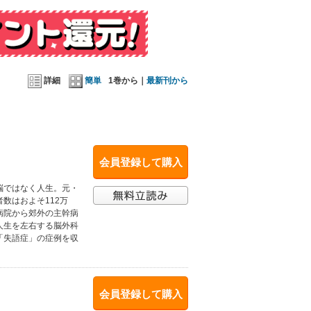
詳細
簡単
1巻から｜
最新刊から
会員登録して購入
脳ではなく人生。元・
数はおよそ112万
病院から郊外の主幹病
人生を左右する脳外科
「失語症」の症例を収
会員登録して購入