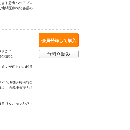
できる患者へのアプロ
る地域医療構想会議の
会員登録して購入
べきか？
命の選択。
の多くが何らかの後遺
導する地域医療構想会
野は、過疎地医療の現
込まれる、モラルジレ