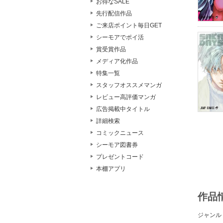
お得なSALE
先行配信作品
ご来店ポイント毎日GET
シーモアでポイ活
賞受賞作品
メディア化作品
特集一覧
スタッフオススメマンガ
レビュー高評価マンガ
広告掲載中タイトル
詳細検索
コミックニュース
シーモア図書券
プレゼントコード
本棚アプリ
作品
ジャンル