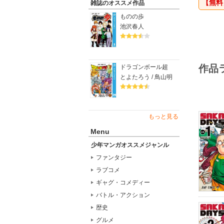
【無料
雑誌のオススメ作品
ものの歩
池沢春人
作品
ドラゴンボール超
とよたろう / 鳥山明
もっと見る
Menu
少年マンガオススメジャンル
ファンタジー
ラブコメ
ギャグ・コメディー
バトル・アクション
歴史
グルメ