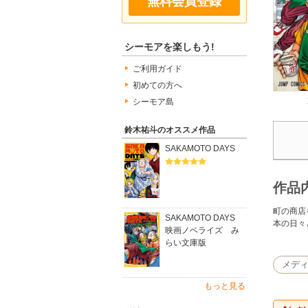
無料会員登録
シーモアを楽しもう!
ご利用ガイド
初めての方へ
シーモア島
鈴木祐斗のオススメ作品
SAKAMOTO DAYS
作品
町の商店
SAKAMOTO DAYS
本の日々
映画ノベライズ み
らい文庫版
メデ
もっと見る