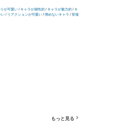
とりが可愛い
/
キャラが個性的
/
キャラが魅力的
/
キ
いい
/
リアクションが可愛い
/
憎めないキャラ
/
登場
もっと見る