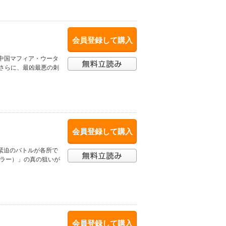
会員登録して購入
.中国マフィア・ウータ
 さらに、最凶最悪の刺
会員登録して購入
 緊迫のバトルが各所で
スラー）」の真の狙いが
会員登録して購入