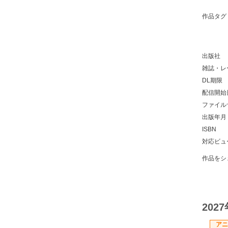
作品タグ
出版社
雑誌・レ
DL期限
配信開始
ファイル
出版年月
ISBN
対応ビュ
作品をシ
202
アニ