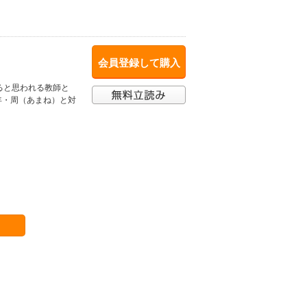
会員登録して購入
ると思われる教師と
年・周（あまね）と対