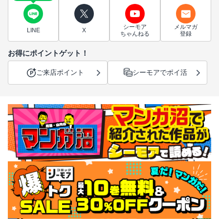
シーモア
メルマガ
LINE
X
ちゃんねる
登録
お得にポイントゲット！
ご来店ポイント
シーモアでポイ活