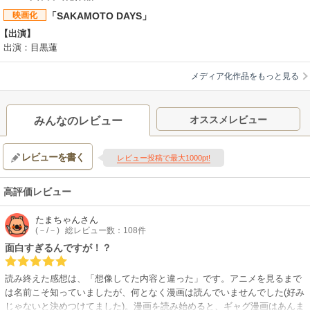
る……！様々な謀略が渦巻く中、若き日の坂本、南雲、リオン、そして
映画化
「SAKAMOTO DAYS」
X（スラー）の因縁が今、明かされる――。衝撃のソリッドアクションスト
【出演】
ーリー第2期、遂に開幕‼
出演：目黒蓮
【制作会社】
トムス・エンタテインメント
【スタッフ情報】
メディア化作品をもっと見る
原作:鈴木祐斗
総監督:渡辺正樹 / 監督:中島大輔
シリーズ構成:岸本卓 / キャラクターデザイン:森山洋 / 音楽:林ゆうき
オススメレビュー
みんなのレビュー
【関連リンク】
公式サイト「SAKAMOTO DAYS（第2期）」
レビューを書く
レビュー投稿で最大1000pt!
高評価レビュー
たまちゃん
さん
(－/－)
総レビュー数：108件
面白すぎるんですが！？
読み終えた感想は、「想像してた内容と違った」です。アニメを見るまで
は名前こそ知っていましたが、何となく漫画は読んでいませんでした(好み
じゃないと決めつけてました)。漫画を読み始めると、ギャグ漫画はあんま